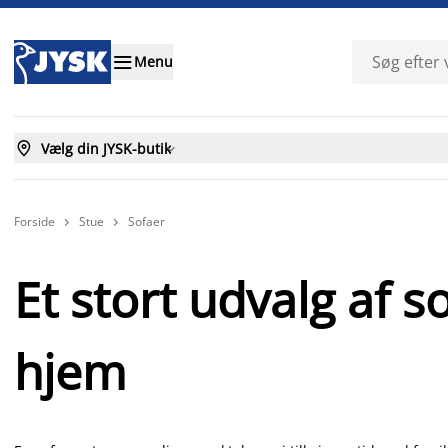

Menu

Vælg din JYSK-butik

Forside
Stue
Sofaer


Et stort udvalg af so
hjem