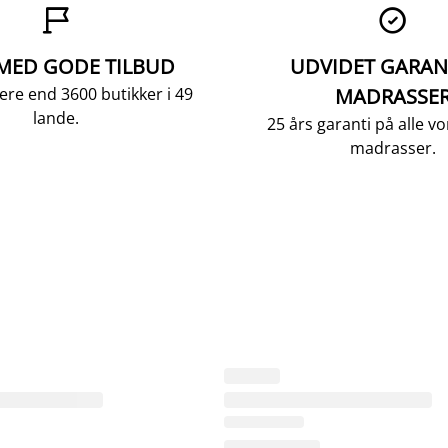


 MED GODE TILBUD
UDVIDET GARAN
ere end 3600 butikker i 49
MADRASSE
lande.
25 års garanti på alle 
madrasser.