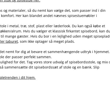
in stue og spisestue her.
igns og materialer, så du nemt kan vælge det, som passer ind i din
og komfort. Her kan blandet andet nævnes spisestuemøbler i
ole i metal, træ, stof, plast eller læderlook. Du kan også købe et
køkken/alrum. Hvis du vælger et klassisk firkantet spisebord, kan d
 til mange gæster. Hvis du bor i en lejlighed uden meget spiseplad
ller taburet
, som ikke optager så meget plads.
gør det nemt for dig at bevare et sammenhængende udtryk i hjemmet.
tole der passer perfekt sammen.
mulighed for det. Tag vores store udvalg af spisebordsstole, og mix 
så sammensætte dit spisebordssæt af stole og en bænk. Slip
oletrenden i dit hjem.