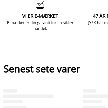

VI ER E-MÆRKET
47 ÅR
E-mærket er din garanti for en sikker
JYSK har m
handel.
Senest sete varer