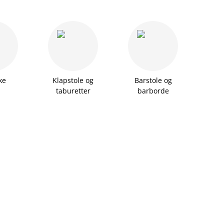
ke
Klapstole og
Barstole og
taburetter
barborde