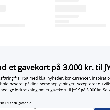
nd et gavekort på 3.000 kr. til J
øring fra JYSK med bl.a. nyheder, konkurrencer, inspirati
dhold baseret på dine personoplysninger. Accepterer du vilk
nedlige lodtrækning om et gavekort til JYSK på 3.000 kr. Se 
rne (*) er obligatoriske