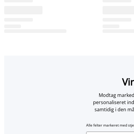
Vi
Modtag markedsf
personaliseret in
samtidig i den må
Alle felter markeret med stje