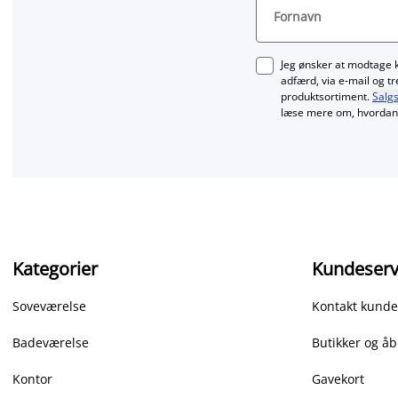
Fornavn
Jeg ønsker at modtage 
adfærd, via e‑mail og t
produktsortiment.
Salgs
læse mere om, hvordan 
Kategorier
Kundeserv
Soveværelse
Kontakt kunde
Badeværelse
Butikker og åb
Kontor
Gavekort