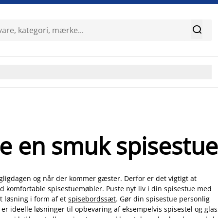

tte en smuk spisestue
agligdagen og når der kommer gæster. Derfor er det vigtigt at
d komfortable spisestuemøbler. Puste nyt liv i din spisestue med
 løsning i form af et
spisebordssæt
. Gør din spisestue personlig
 er ideelle løsninger til opbevaring af eksempelvis spisestel og glas