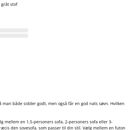
gråt stof
 så man både sidder godt, men også får en god nats søvn. Hvilken
ælg mellem en 1,5-personers sofa, 2-personers sofa eller 3-
ræcis den sovesofa, som passer til din stil. Vælg mellem en futon