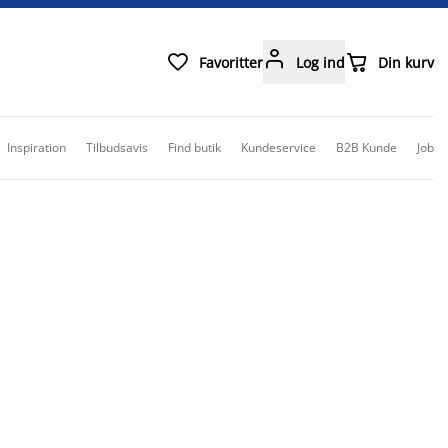



Favoritter
Log ind
Din kurv
Inspiration
Tilbudsavis
Find butik
Kundeservice
B2B Kunde
Job