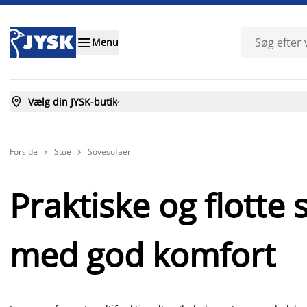

Menu

Vælg din JYSK-butik

Forside
Stue
Sovesofaer


Praktiske og flotte
med god komfort