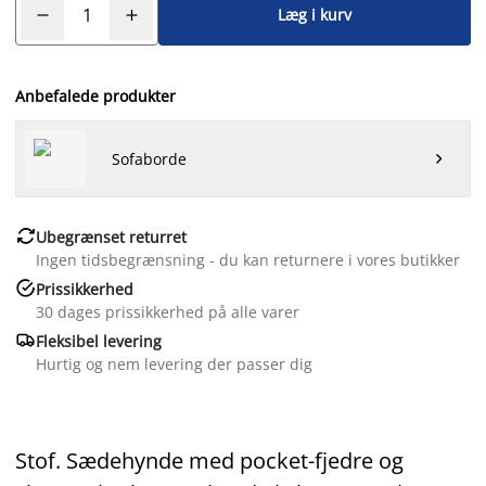
Læg i kurv
Anbefalede produkter
Sofaborde


Ubegrænset returret
Ingen tidsbegrænsning - du kan returnere i vores butikker

Prissikkerhed
30 dages prissikkerhed på alle varer

Fleksibel levering
Hurtig og nem levering der passer dig
Stof. Sædehynde med pocket-fjedre og