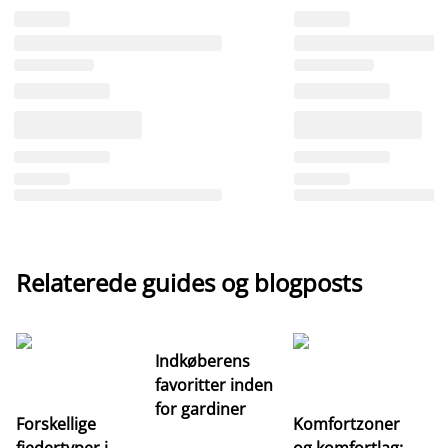
Relaterede guides og blogposts
Indkøberens
favoritter inden
for gardiner
Forskellige
Komfortzoner
fjedertyper i
og komfortlag: