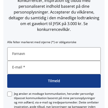
konkurrencer, inspiration og tilbud med
personaliseret indhold baseret på dine
personoplysninger. Accepterer du vilkårene,
deltager du samtidig i den månedlige lodtrækning
om et gavekort til JYSK på 3.000 kr. Se
konkurrencevilkår.
Alle felter markeret med stjerne (*) er obligatoriske
Fornavn
E-mail
*
Tilmeld
Jeg ønsker at modtage kommunikation, herunder personligt
tilpasset kommunikation baseret på mine personoplysninger
og min adfærd, via e‑mail og tredjepartsmedier. Dette omfatter
inspiration, gode tilbud, nye lanceringer og kampagner inden