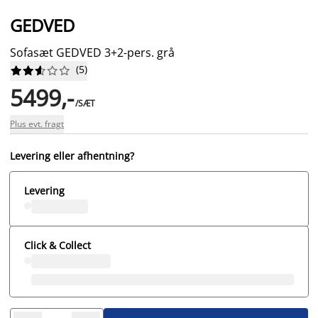
GEDVED
Sofasæt GEDVED 3+2-pers. grå
(
5
)










5499,-
/SÆT
Plus evt. fragt
Levering eller afhentning?
Levering
Click & Collect