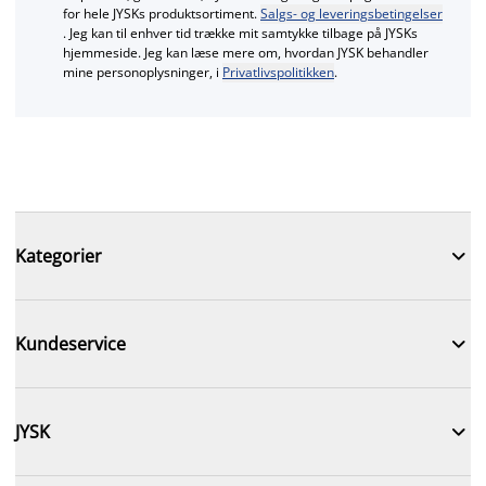
for hele JYSKs produktsortiment.
Salgs- og leveringsbetingelser
. Jeg kan til enhver tid trække mit samtykke tilbage på JYSKs
hjemmeside. Jeg kan læse mere om, hvordan JYSK behandler
mine personoplysninger, i
Privatlivspolitikken
.

Kategorier

Kundeservice

JYSK