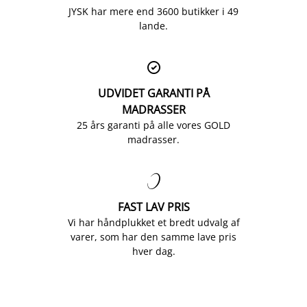
JYSK har mere end 3600 butikker i 49
lande.

UDVIDET GARANTI PÅ
MADRASSER
25 års garanti på alle vores GOLD
madrasser.

FAST LAV PRIS
Vi har håndplukket et bredt udvalg af
varer, som har den samme lave pris
hver dag.