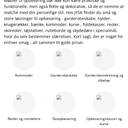
Møbler til opbevaring bør ikke kun være praktiske og
funktionelle, men også flotte og dekorative, så de er nemme at
matche med din personlige stil. Hos JYSK finder du små og
store løsninger til opbevaring - garderobeskabe, hylder,
knagerækker, bænke, kommoder, kurve , foldekasser, reoler,
skoreoler, tøjstativer, rulleborde og skydedøre i specialmål,
hvor du selv bestemmer størrelsen. Kort sagt, der er noget for
enhver smag - alt sammen til gode priser.
Kommoder
Garderobeskabe
Garderobeindretning og
tilbehør
Reoler og rumdelere
Skoopbevaring
Opbevaringskasser og
kurve