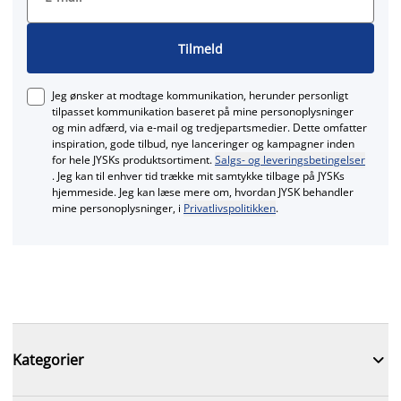
Tilmeld
Jeg ønsker at modtage kommunikation, herunder personligt
tilpasset kommunikation baseret på mine personoplysninger
og min adfærd, via e‑mail og tredjepartsmedier. Dette omfatter
inspiration, gode tilbud, nye lanceringer og kampagner inden
for hele JYSKs produktsortiment.
Salgs- og leveringsbetingelser
. Jeg kan til enhver tid trække mit samtykke tilbage på JYSKs
hjemmeside. Jeg kan læse mere om, hvordan JYSK behandler
mine personoplysninger, i
Privatlivspolitikken
.

Kategorier