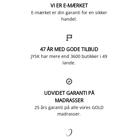
VI ER E-MÆRKET
E-mærket er din garanti for en sikker
handel.

47 ÅR MED GODE TILBUD
JYSK har mere end 3600 butikker i 49
lande.

UDVIDET GARANTI PÅ
MADRASSER
25 års garanti på alle vores GOLD
madrasser.
