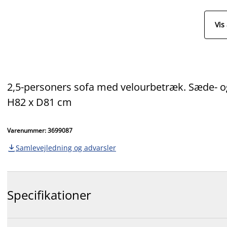
Vis 
2,5-personers sofa med velourbetræk. Sæde- og
H82 x D81 cm
Varenummer: 3699087
Samlevejledning og advarsler

Specifikationer