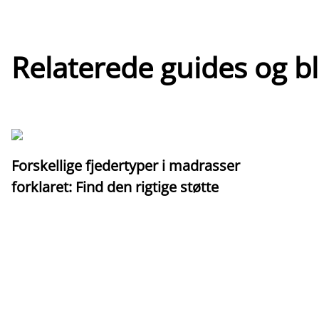
Relaterede guides og b
Forskellige fjedertyper i madrasser
forklaret: Find den rigtige støtte