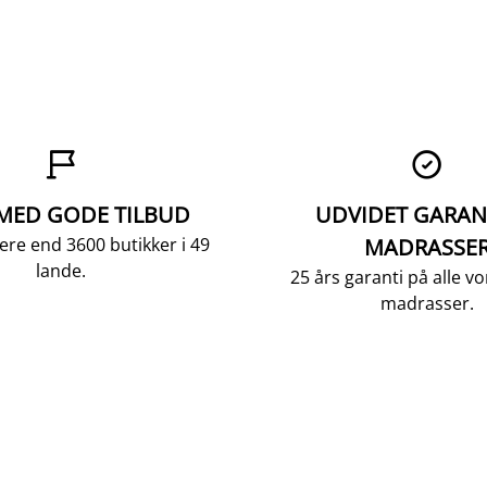


 MED GODE TILBUD
UDVIDET GARAN
ere end 3600 butikker i 49
MADRASSE
lande.
25 års garanti på alle 
madrasser.