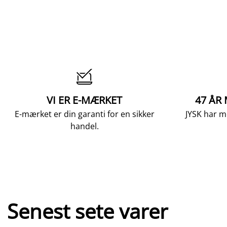

VI ER E-MÆRKET
47 ÅR
E-mærket er din garanti for en sikker
JYSK har m
handel.
Senest sete varer