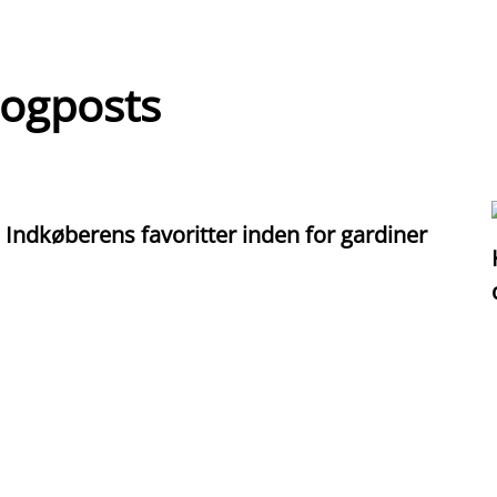
logposts
Indkøberens favoritter inden for gardiner