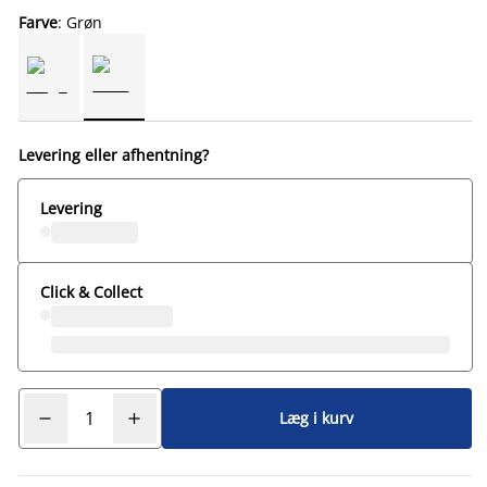
Farve
: Grøn
Levering eller afhentning?
Levering
Click & Collect
Læg i kurv