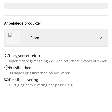
Anbefalede produkter
Sofaborde


Ubegrænset returret
Ingen tidsbegrænsning - du kan returnere i vores butikker

Prissikkerhed
30 dages prissikkerhed på alle varer

Fleksibel levering
Hurtig og nem levering der passer dig