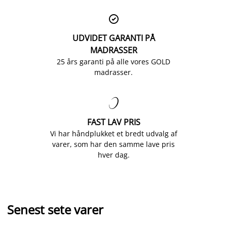

UDVIDET GARANTI PÅ
MADRASSER
25 års garanti på alle vores GOLD
madrasser.

FAST LAV PRIS
Vi har håndplukket et bredt udvalg af
varer, som har den samme lave pris
hver dag.
Senest sete varer