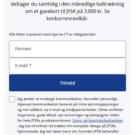
deltager du samtidig i den månedlige lodtrækning
om et gavekort til JYSK på 3.000 kr. Se
konkurrencevilkår.
Alle felter markeret med stjerne (*) er obligatoriske
Fornavn
E-mail
*
Tilmeld
Jeg ønsker at modtage kommunikation, herunder personligt
tilpasset kommunikation baseret på mine personoplysninger
og min adfærd, via e‑mail og tredjepartsmedier. Dette omfatter
inspiration, gode tilbud, nye lanceringer og kampagner inden
for hele JYSKs produktsortiment.
Salgs- og leveringsbetingelser
. Jeg kan til enhver tid trække mit samtykke tilbage på JYSKs
hjemmeside. Jeg kan læse mere om, hvordan JYSK behandler