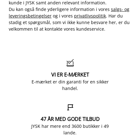
kunde i JYSK samt anden relevant information.
Du kan også finde yderligere information i vores
salgs- og
leveringsbetingelser
og i vores
privatlivspolitik
. Har du
stadig et spørgsmål, som vi ikke kunne besvare her, er du
velkommen til at kontakte vores kundeservice.

VI ER E-MÆRKET
E-mærket er din garanti for en sikker
handel.

47 ÅR MED GODE TILBUD
JYSK har mere end 3600 butikker i 49
lande.