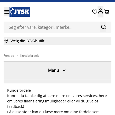






Vælg din JYSK-butik

Forside
Kundefordele


Menu
Kundefordele
Kunne du tænke dig at lære mere om vores services, høre
om vores finansieringsmuligheder eller vil du give os
feedback?
På disse sider kan du læse mere om dine fordele som