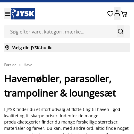






Vælg din JYSK-butik

Forside
Have

Havemøbler, parasoller,
trampoliner & loungesæt
I JYSK finder du et stort udvalg af flotte ting til haven i god
kvalitet og til skarpe priser! Indenfor de mange
produktkategorier finder du mange forskellige størrelser,
materialer og farver. Du kan, med andre ord, altid finde noget