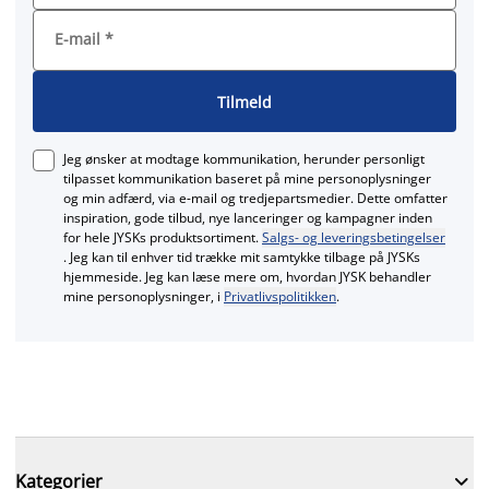
E-mail
*
Tilmeld
Jeg ønsker at modtage kommunikation, herunder personligt
tilpasset kommunikation baseret på mine personoplysninger
og min adfærd, via e‑mail og tredjepartsmedier. Dette omfatter
inspiration, gode tilbud, nye lanceringer og kampagner inden
for hele JYSKs produktsortiment.
Salgs- og leveringsbetingelser
. Jeg kan til enhver tid trække mit samtykke tilbage på JYSKs
hjemmeside. Jeg kan læse mere om, hvordan JYSK behandler
mine personoplysninger, i
Privatlivspolitikken
.

Kategorier