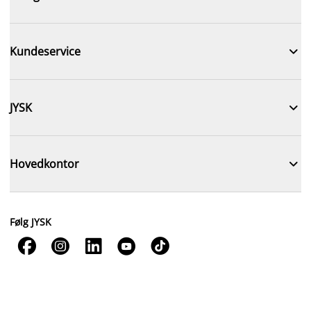

Kundeservice

JYSK

Hovedkontor
Følg JYSK




