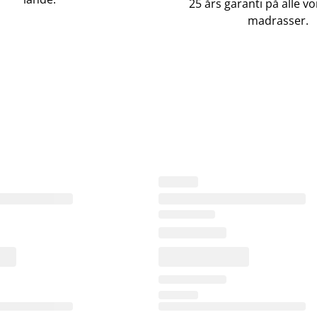
25 års garanti på alle 
madrasser.