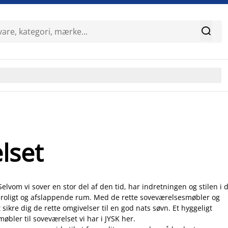

lset
elvom vi sover en stor del af den tid, har indretningen og stilen i d
t roligt og afslappende rum. Med de rette soveværelsesmøbler og
sikre dig de rette omgivelser til en god nats søvn. Et hyggeligt
bler til soveværelset vi har i JYSK her.