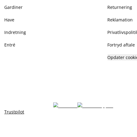
Gardiner
Returnering
Have
Reklamation
Indretning
Privatlivspoliti
Entré
Fortryd aftale
Opdater cooki
Trustpilot