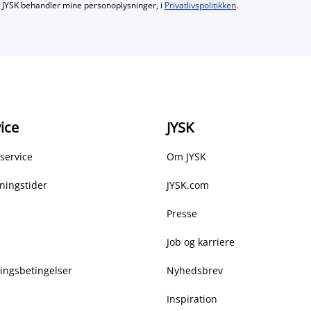
JYSK behandler mine personoplysninger, i
Privatlivspolitikken
.
ice
JYSK
service
Om JYSK
ningstider
JYSK.com
Presse
Job og karriere
ringsbetingelser
Nyhedsbrev
Inspiration