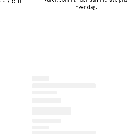
vores GOLD
hver dag.