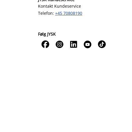
Kontakt Kundeservice
Telefon:
+45 70808190
Følg JYSK




