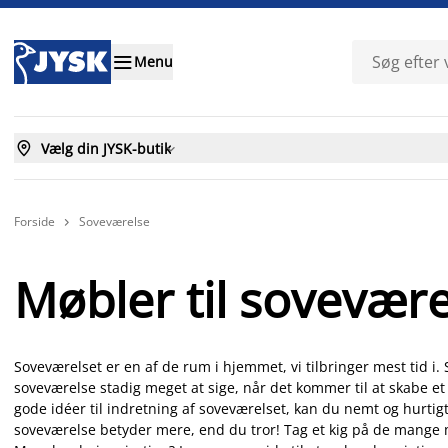

Menu

Vælg din JYSK-butik

Forside
Soveværelse

Møbler til sovevære
Soveværelset er en af de rum i hjemmet, vi tilbringer mest tid i. S
soveværelse stadig meget at sige, når det kommer til at skabe e
gode idéer til indretning af soveværelset, kan du nemt og hurtigt 
soveværelse betyder mere, end du tror! Tag et kig på de mange mø