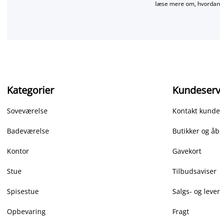
læse mere om, hvordan 
Kategorier
Kundeserv
Soveværelse
Kontakt kunde
Badeværelse
Butikker og åb
Kontor
Gavekort
Stue
Tilbudsaviser
Spisestue
Salgs- og leve
Opbevaring
Fragt