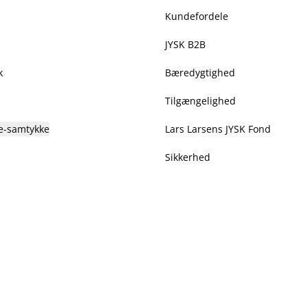
Kundefordele
JYSK B2B
k
Bæredygtighed
Tilgængelighed
e-samtykke
Lars Larsens JYSK Fond
Sikkerhed