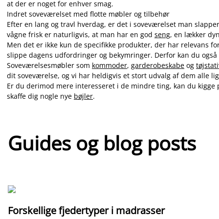
at der er noget for enhver smag.
Indret soveværelset med flotte møbler og tilbehør
Efter en lang og travl hverdag, er det i soveværelset man slapper
vågne frisk er naturligvis, at man har en god
seng
, en lækker dy
Men det er ikke kun de specifikke produkter, der har relevans fo
slippe dagens udfordringer og bekymringer. Derfor kan du også 
Soveværelsesmøbler som
kommoder
,
garderobeskabe
og
tøjstat
dit soveværelse, og vi har heldigvis et stort udvalg af dem alle l
Er du derimod mere interesseret i de mindre ting, kan du kigge 
skaffe dig nogle nye
bøjler
.
Guides og blog posts
Forskellige fjedertyper i madrasser