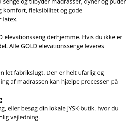
 senge og tilbyder madrasser, dyner og puder
g komfort, fleksibilitet og gode
 latex.
LD elevationsseng derhjemme. Hvis du ikke er
odel. Alle GOLD elevationssenge leveres
et fabrikslugt. Den er helt ufarlig og
gning af madrassen kan hjælpe processen på
g
, eller besøg din lokale JYSK‑butik, hvor du
lig vejledning.