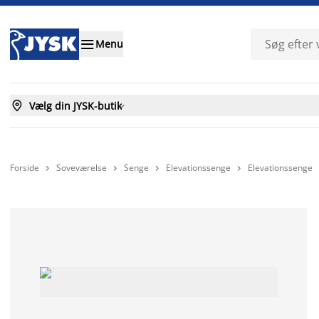

Menu

Vælg din JYSK-butik

Forside
Soveværelse
Senge
Elevationssenge
Elevationssenge



