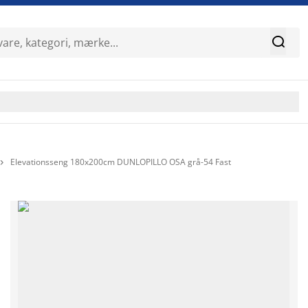

Elevationsseng 180x200cm DUNLOPILLO OSA grå-54 Fast
