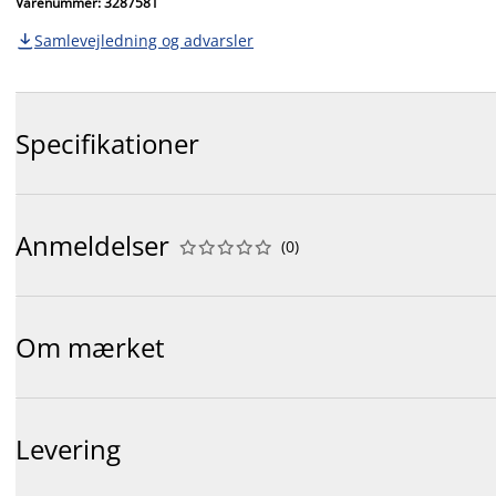
Varenummer: 3287581
Samlevejledning og advarsler

Specifikationer
Anmeldelser
(
0
)










Om mærket
Levering