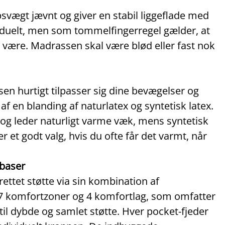
svægt jævnt og giver en stabil liggeflade med
viduelt, men som tommelfingerregel gælder, at
 være. Madrassen skal være blød eller fast nok
sen hurtigt tilpasser sig dine bevægelser og
 af en blanding af naturlatex og syntetisk latex.
og leder naturligt varme væk, mens syntetisk
r et godt valg, hvis du ofte får det varmt, når
baser
rettet støtte via sin kombination af
 7 komfortzoner og 4 komfortlag, som omfatter
til dybde og samlet støtte. Hver pocket‑fjeder