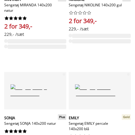
Sengetøj MIRANDA 140x200
Sengetøj NIKOLINE 140x200 gul
natur




















2 for 349,-
2 for 349,-
229,- /sæt
229,- /sæt
Plus
Gold
SONJA
EMILY
Sengetøj SONJA 140x200 natur
Sengetøj EMILY percale
140x200 blå









