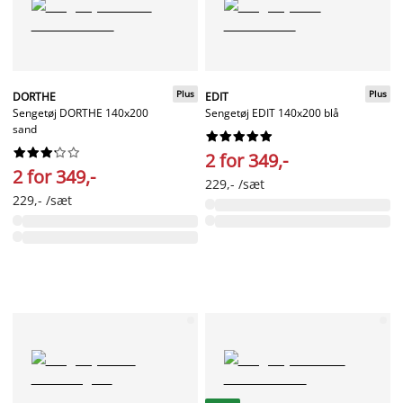
Plus
Plus
DORTHE
EDIT
Sengetøj DORTHE 140x200
Sengetøj EDIT 140x200 blå
sand




















2 for 349,-
2 for 349,-
229,- /sæt
229,- /sæt