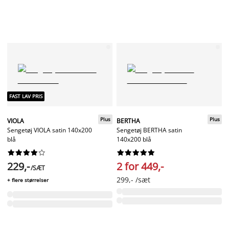
FAST LAV PRIS
Plus
Plus
VIOLA
BERTHA
Sengetøj VIOLA satin 140x200
Sengetøj BERTHA satin
blå
140x200 blå




















229,-
2 for 449,-
/SÆT
299,- /sæt
+ flere størrelser