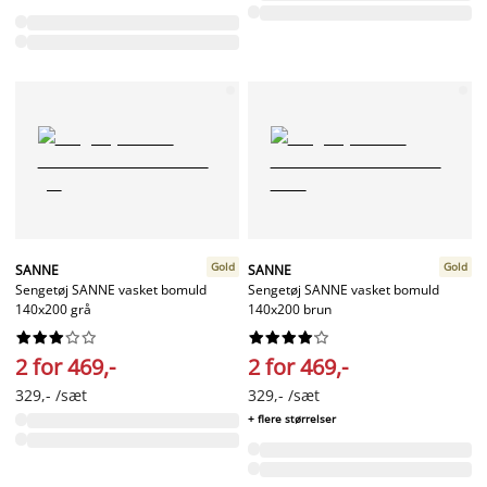
Gold
Gold
SANNE
SANNE
Sengetøj SANNE vasket bomuld
Sengetøj SANNE vasket bomuld
140x200 grå
140x200 brun




















2 for 469,-
2 for 469,-
329,- /sæt
329,- /sæt
+ flere størrelser