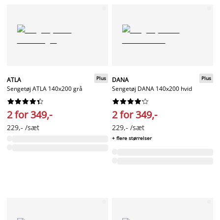
Plus
Plus
ATLA
DANA
Sengetøj ATLA 140x200 grå
Sengetøj DANA 140x200 hvid




















2 for 349,-
2 for 349,-
229,- /sæt
229,- /sæt
+ flere størrelser