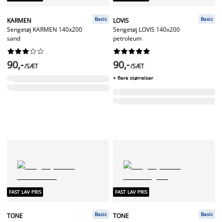
Basic
Basic
KARMEN
LOVIS
Sengetøj KARMEN 140x200
Sengetøj LOVIS 140x200
sand
petroleum




















90,-
90,-
/SÆT
/SÆT
+ flere størrelser
FAST LAV PRIS
FAST LAV PRIS
Basic
Basic
TONE
TONE