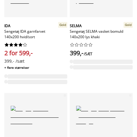
Gold
Gold
IDA
SELMA
Sengetøj IDA garnfarvet
Sengetøj SELMA vasket bomuld
140x200 hvid/sort
140x200 lys khaki




















2 for 599,-
399,-
/SÆT
399,- /sæt
+ flere størrelser