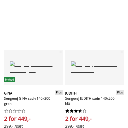
Nyhed
Plus
Plus
GINA
JUDITH
Sengetøj GINA satin 140x200
Sengetøj JUDITH satin 140x200
grøn
blå




















2 for 449,-
2 for 449,-
299,- /sæt
299,- /sæt