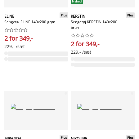
Nyhed
Plus
Plus
ELINE
KERSTIN
Sengetøj ELINE 140x200 grøn
Sengetøj KERSTIN 140x200
brun




















2 for 349,-
2 for 349,-
229,- /sæt
229,- /sæt
Plus
Plus
MIRANDA
NIKOLINE