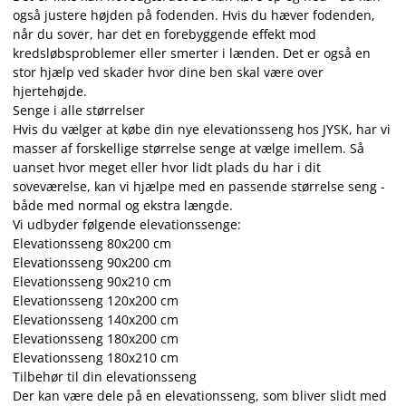
også justere højden på fodenden. Hvis du hæver fodenden,
når du sover, har det en forebyggende effekt mod
kredsløbsproblemer eller smerter i lænden. Det er også en
stor hjælp ved skader hvor dine ben skal være over
hjertehøjde.
Senge i alle størrelser
Hvis du vælger at købe din nye elevationsseng hos JYSK, har vi
masser af forskellige størrelse senge at vælge imellem. Så
uanset hvor meget eller hvor lidt plads du har i dit
soveværelse, kan vi hjælpe med en passende størrelse seng -
både med normal og ekstra længde.
Vi udbyder følgende elevationssenge:
Elevationsseng 80x200 cm
Elevationsseng 90x200 cm
Elevationsseng 90x210 cm
Elevationsseng 120x200 cm
Elevationsseng 140x200 cm
Elevationsseng 180x200 cm
Elevationsseng 180x210 cm
Tilbehør til din elevationsseng
Der kan være dele på en elevationsseng, som bliver slidt med