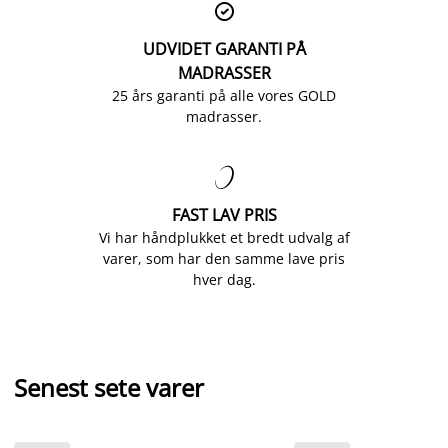

UDVIDET GARANTI PÅ
MADRASSER
25 års garanti på alle vores GOLD
madrasser.

FAST LAV PRIS
Vi har håndplukket et bredt udvalg af
varer, som har den samme lave pris
hver dag.
Senest sete varer