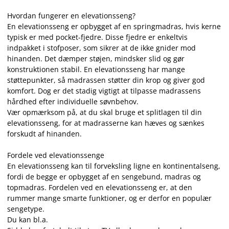
Hvordan fungerer en elevationsseng?
En elevationsseng er opbygget af en springmadras, hvis kerne
typisk er med pocket-fjedre. Disse fjedre er enkeltvis
indpakket i stofposer, som sikrer at de ikke gnider mod
hinanden. Det dæmper støjen, mindsker slid og gør
konstruktionen stabil. En elevationsseng har mange
støttepunkter, så madrassen støtter din krop og giver god
komfort. Dog er det stadig vigtigt at tilpasse madrassens
hårdhed efter individuelle søvnbehov.
Vær opmærksom på, at du skal bruge et splitlagen til din
elevationsseng, for at madrasserne kan hæves og sænkes
forskudt af hinanden.
Fordele ved elevationssenge
En elevationsseng kan til forveksling ligne en kontinentalseng,
fordi de begge er opbygget af en sengebund, madras og
topmadras. Fordelen ved en elevationsseng er, at den
rummer mange smarte funktioner, og er derfor en populær
sengetype.
Du kan bl.a.