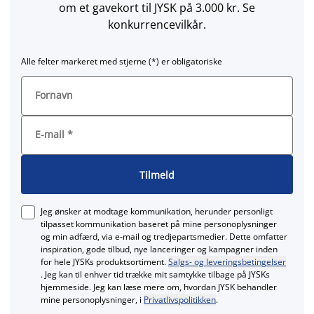
om et gavekort til JYSK på 3.000 kr. Se
konkurrencevilkår.
Alle felter markeret med stjerne (*) er obligatoriske
Fornavn
E-mail
*
Tilmeld
Jeg ønsker at modtage kommunikation, herunder personligt
tilpasset kommunikation baseret på mine personoplysninger
og min adfærd, via e‑mail og tredjepartsmedier. Dette omfatter
inspiration, gode tilbud, nye lanceringer og kampagner inden
for hele JYSKs produktsortiment.
Salgs- og leveringsbetingelser
. Jeg kan til enhver tid trække mit samtykke tilbage på JYSKs
hjemmeside. Jeg kan læse mere om, hvordan JYSK behandler
mine personoplysninger, i
Privatlivspolitikken
.