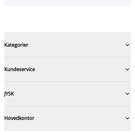

Kategorier

Kundeservice

JYSK

Hovedkontor