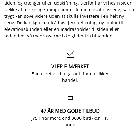
tiden, og trænger til en udskiftning. Derfor har vi hos JYSK en
række af forskellige komponenter til din elevationsseng, så du
trygt kan sove videre uden at skulle investere i en helt ny
seng. Du kan købe en trådløs fjernbetjening, ny motor til
elevationsbunden eller en madrasholder til siden eller
fodenden, så madrasserne ikke glider fra hinanden.

VI ER E-MÆRKET
E-mærket er din garanti for en sikker
handel.

47 ÅR MED GODE TILBUD
JYSK har mere end 3600 butikker i 49
lande.