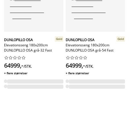
Gold
Gold
DUNLOPILLO OSA
DUNLOPILLO OSA
Elevationsseng 180x200cm
Elevationsseng 180x200cm
DUNLOPILLO OSA grå-32 Fast
DUNLOPILLO OSA grå-54 Fast




















64999,-
64999,-
/STK.
/STK.
+ flere størrelser
+ flere størrelser