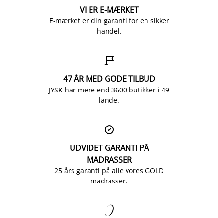
VI ER E-MÆRKET
E-mærket er din garanti for en sikker
handel.

47 ÅR MED GODE TILBUD
JYSK har mere end 3600 butikker i 49
lande.

UDVIDET GARANTI PÅ
MADRASSER
25 års garanti på alle vores GOLD
madrasser.
