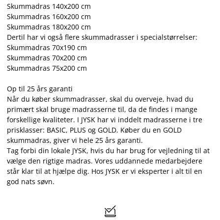
Skummadras 140x200 cm
Skummadras 160x200 cm
Skummadras 180x200 cm
Dertil har vi også flere skummadrasser i specialstørrelser:
Skummadras 70x190 cm
Skummadras 70x200 cm
Skummadras 75x200 cm
Op til 25 års garanti
Når du køber skummadrasser, skal du overveje, hvad du
primært skal bruge madrasserne til, da de findes i mange
forskellige kvaliteter. I JYSK har vi inddelt madrasserne i tre
prisklasser: BASIC, PLUS og GOLD. Køber du en GOLD
skummadras, giver vi hele 25 års garanti.
Tag forbi din lokale JYSK, hvis du har brug for vejledning til at
vælge den rigtige madras. Vores uddannede medarbejdere
står klar til at hjælpe dig. Hos JYSK er vi eksperter i alt til en
god nats søvn.
