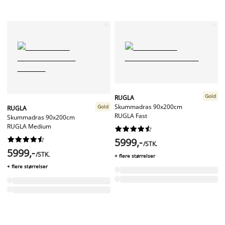
Gold
RUGLA
Skummadras 90x200cm
Gold
RUGLA
RUGLA Fast
Skummadras 90x200cm
RUGLA Medium




















5999,-
/STK.
5999,-
/STK.
+ flere størrelser
+ flere størrelser