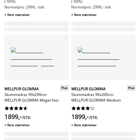
(-50%)
(-50%)
Normalpris: 2999,- /stk.
Normalpris: 2999,- /stk.
+ flere størrelser
+ flere størrelser
Plus
Plus
WELLPUR GLOMMA
WELLPUR GLOMMA
Skummadras 90x200cm
Skummadras 90x200cm
WELLPUR GLOMMA Meget fast
WELLPUR GLOMMA Medium




















1899,-
1899,-
/STK.
/STK.
+ flere størrelser
+ flere størrelser