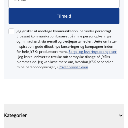
Tilmeld
Jeg ønsker at modtage kommunikation, herunder personligt
tilpasset kommunikation baseret på mine personoplysninger
og min adfærd, via e‑mail og tredjepartsmedier. Dette omfatter
inspiration, gode tilbud, nye lanceringer og kampagner inden
for hele JYSKs produktsortiment.
Salgs- og leveringsbetingelser
. Jeg kan til enhver tid trække mit samtykke tilbage på JYSKs
hjemmeside. Jeg kan læse mere om, hvordan JYSK behandler
mine personoplysninger, i
Privatlivspolitikken
.

Kategorier