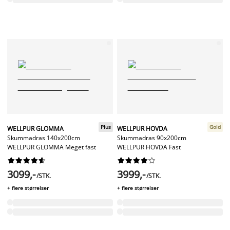
Plus
Gold
WELLPUR GLOMMA
WELLPUR HOVDA
Skummadras 140x200cm
Skummadras 90x200cm
WELLPUR GLOMMA Meget fast
WELLPUR HOVDA Fast




















3099,-
3999,-
/STK.
/STK.
+ flere størrelser
+ flere størrelser