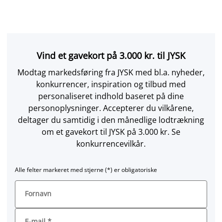
Vind et gavekort på 3.000 kr. til JYSK
Modtag markedsføring fra JYSK med bl.a. nyheder,
konkurrencer, inspiration og tilbud med
personaliseret indhold baseret på dine
personoplysninger. Accepterer du vilkårene,
deltager du samtidig i den månedlige lodtrækning
om et gavekort til JYSK på 3.000 kr. Se
konkurrencevilkår.
Alle felter markeret med stjerne (*) er obligatoriske
Fornavn
E-mail
*