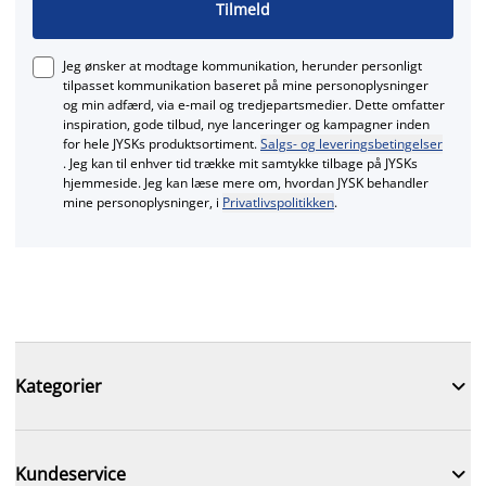
Tilmeld
Jeg ønsker at modtage kommunikation, herunder personligt
tilpasset kommunikation baseret på mine personoplysninger
og min adfærd, via e‑mail og tredjepartsmedier. Dette omfatter
inspiration, gode tilbud, nye lanceringer og kampagner inden
for hele JYSKs produktsortiment.
Salgs- og leveringsbetingelser
. Jeg kan til enhver tid trække mit samtykke tilbage på JYSKs
hjemmeside. Jeg kan læse mere om, hvordan JYSK behandler
mine personoplysninger, i
Privatlivspolitikken
.

Kategorier

Kundeservice