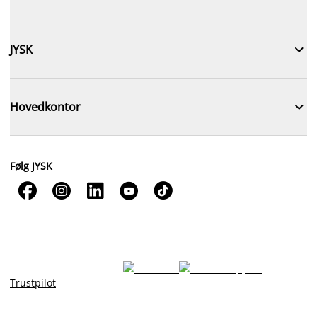

JYSK

Hovedkontor
Følg JYSK





Trustpilot