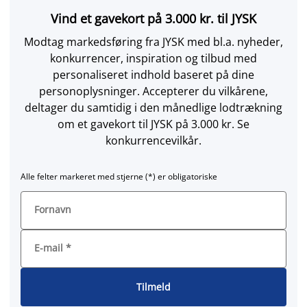
Vind et gavekort på 3.000 kr. til JYSK
Modtag markedsføring fra JYSK med bl.a. nyheder,
konkurrencer, inspiration og tilbud med
personaliseret indhold baseret på dine
personoplysninger. Accepterer du vilkårene,
deltager du samtidig i den månedlige lodtrækning
om et gavekort til JYSK på 3.000 kr. Se
konkurrencevilkår.
Alle felter markeret med stjerne (*) er obligatoriske
Fornavn
E-mail
*
Tilmeld