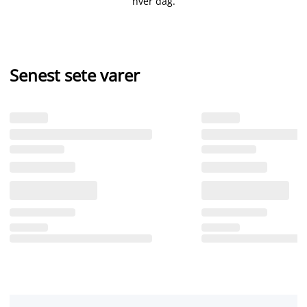
hver dag.
Senest sete varer