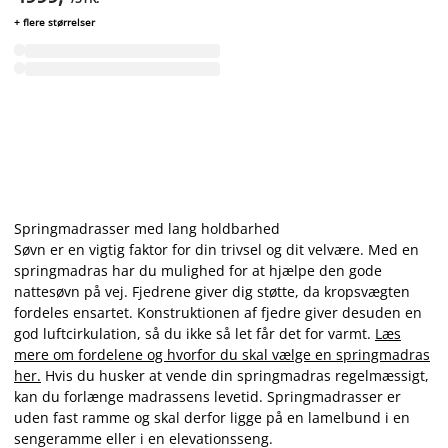
+ flere størrelser
Springmadrasser med lang holdbarhed
Søvn er en vigtig faktor for din trivsel og dit velvære. Med en
springmadras har du mulighed for at hjælpe den gode
nattesøvn på vej. Fjedrene giver dig støtte, da kropsvægten
fordeles ensartet. Konstruktionen af fjedre giver desuden en
god luftcirkulation, så du ikke så let får det for varmt.
Læs
mere om fordelene og hvorfor du skal vælge en springmadras
her.
Hvis du husker at vende din springmadras regelmæssigt,
kan du forlænge madrassens levetid. Springmadrasser er
uden fast ramme og skal derfor ligge på en lamelbund i en
sengeramme eller i en elevationsseng.