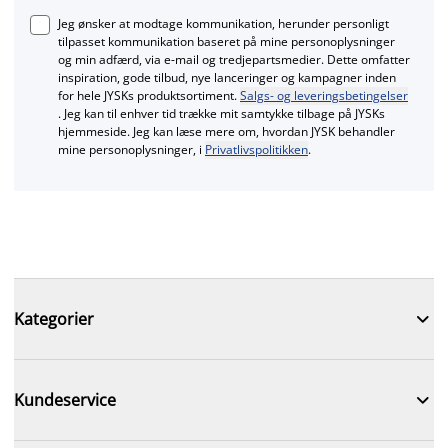
Jeg ønsker at modtage kommunikation, herunder personligt
tilpasset kommunikation baseret på mine personoplysninger
og min adfærd, via e‑mail og tredjepartsmedier. Dette omfatter
inspiration, gode tilbud, nye lanceringer og kampagner inden
for hele JYSKs produktsortiment.
Salgs- og leveringsbetingelser
. Jeg kan til enhver tid trække mit samtykke tilbage på JYSKs
hjemmeside. Jeg kan læse mere om, hvordan JYSK behandler
mine personoplysninger, i
Privatlivspolitikken
.

Kategorier

Kundeservice