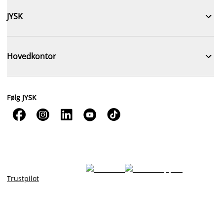

JYSK

Hovedkontor
Følg JYSK





Trustpilot