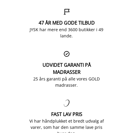

47 ÅR MED GODE TILBUD
JYSK har mere end 3600 butikker i 49
lande.

UDVIDET GARANTI PÅ
MADRASSER
25 års garanti på alle vores GOLD
madrasser.

FAST LAV PRIS
Vi har håndplukket et bredt udvalg af
varer, som har den samme lave pris