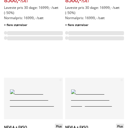
8500,-
8500,-
/SÆT
/SÆT
Laveste pris 30 dage: 16999,- /sæt
Laveste pris 30 dage: 16999,- /sæt
(-50%)
(-50%)
Normalpris: 16999,- /sæt
Normalpris: 16999,- /sæt
+ flere størrelser
+ flere størrelser
Plus
Plus
NEVLA + EKSO
NEVLA + EKSO