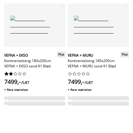
Plus
Plus
VEFNA + EKSO
VEFNA + MURU
Kontinentalseng 180x200cm
Kontinentalseng 180x200cm
VEFNA + EKSO sand-91 Blød
VEFNA + MURU sand-91 Blød




















7499,-
7499,-
/SÆT
/SÆT
+ flere størrelser
+ flere størrelser