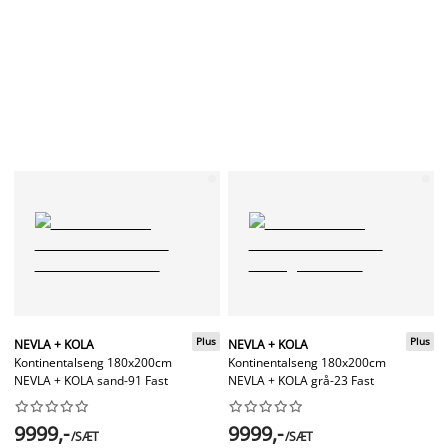
Plus
Plus
NEVLA + KOLA
NEVLA + KOLA
Kontinentalseng 180x200cm
Kontinentalseng 180x200cm
NEVLA + KOLA sand-91 Fast
NEVLA + KOLA grå-23 Fast




















9999,-
9999,-
/SÆT
/SÆT