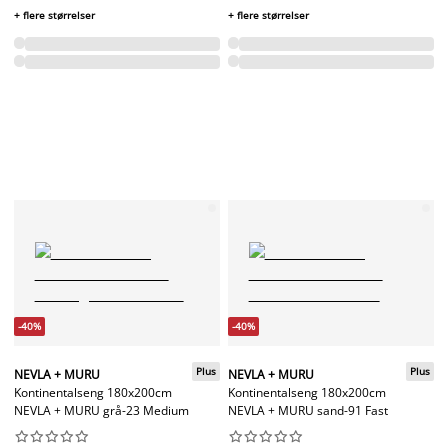
+ flere størrelser
+ flere størrelser
-40%
-40%
Plus
Plus
NEVLA + MURU
NEVLA + MURU
Kontinentalseng 180x200cm
Kontinentalseng 180x200cm
NEVLA + MURU grå-23 Medium
NEVLA + MURU sand-91 Fast



















