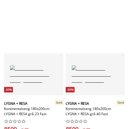
-50%
-50%
Gold
Gold
LYGNA + RESA
LYGNA + RESA
Kontinentalseng 180x200cm
Kontinentalseng 180x200cm
LYGNA + RESA grå-23 Fast
LYGNA + RESA grå-40 Fast



















