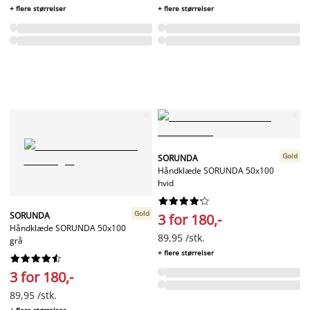
+ flere størrelser
+ flere størrelser
Gold
SORUNDA
Håndklæde SORUNDA 50x100
hvid










Gold
SORUNDA
3 for 180,-
Håndklæde SORUNDA 50x100
89,95 /stk.
grå
+ flere størrelser










3 for 180,-
89,95 /stk.
+ flere størrelser