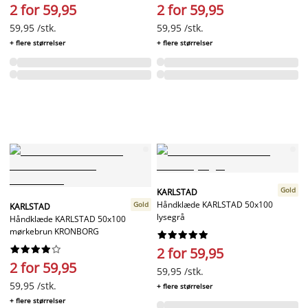
2 for 59,95
2 for 59,95
59,95 /stk.
59,95 /stk.
+ flere størrelser
+ flere størrelser
Gold
KARLSTAD
Håndklæde KARLSTAD 50x100
Gold
KARLSTAD
lysegrå
Håndklæde KARLSTAD 50x100
mørkebrun KRONBORG




















2 for 59,95
2 for 59,95
59,95 /stk.
59,95 /stk.
+ flere størrelser
+ flere størrelser