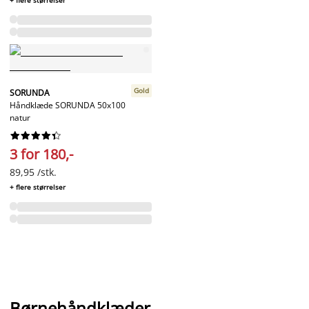
Gold
SORUNDA
Håndklæde SORUNDA 50x100
natur










3 for 180,-
89,95 /stk.
+ flere størrelser
Børnehåndklæder