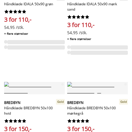
Håndklæde IDALA 50x90 grøn
Håndklæde IDALA 50x90 mørk
sand




















3 for 110,-
3 for 110,-
54,95 /stk.
54,95 /stk.
+ flere størrelser
+ flere størrelser
Gold
Gold
BREDBYN
BREDBYN
Håndklæde BREDBYN 50x100
Håndklæde BREDBYN 50x100
hvid
mørkegrå




















3 for 150,-
3 for 150,-