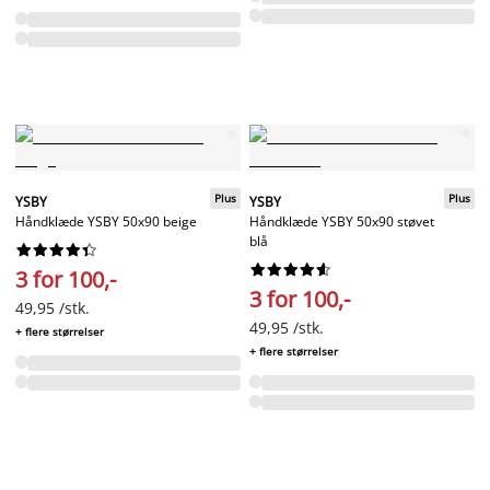
Plus
Plus
YSBY
YSBY
Håndklæde YSBY 50x90 beige
Håndklæde YSBY 50x90 støvet
blå




















3 for 100,-
3 for 100,-
49,95 /stk.
49,95 /stk.
+ flere størrelser
+ flere størrelser