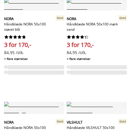
Gold
Gold
NORA
NORA
Håndklæde NORA 50x100
Håndklæde NORA 50x100 mørk
støvet blå
sand




















3 for 170,-
3 for 170,-
84,95 /stk.
84,95 /stk.
+ flere størrelser
+ flere størrelser
Gold
Gold
NORA
VILSHULT
Håndklæde NORA 50x100
Håndklæde VILSHULT 50x100