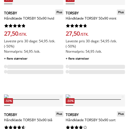
Plus
Plus
TORSBY
TORSBY
Håndklæde TORSBY 50x90 hvid
Håndklæde TORSBY 50x90 mint




















27,50
27,50
/STK.
/STK.
Laveste pris 30 dage: 54,95 /stk.
Laveste pris 30 dage: 54,95 /stk.
(-50%)
(-50%)
Normalpris: 54,95 /stk.
Normalpris: 54,95 /stk.
+ flere størrelser
+ flere størrelser
-50%
-50%
Plus
Plus
TORSBY
TORSBY
Håndklæde TORSBY 50x90 blå
Håndklæde TORSBY 50x90 sort



















