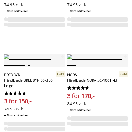
74,95 /stk.
74,95 /stk.
+ flere størrelser
+ flere størrelser
Gold
Gold
BREDBYN
NORA
Håndklæde BREDBYN 50x100
Håndklæde NORA 50x100 hvid
beige




















3 for 170,-
3 for 150,-
84,95 /stk.
74,95 /stk.
+ flere størrelser
+ flere størrelser