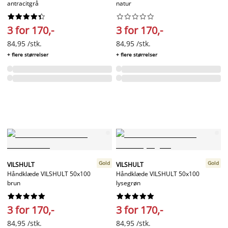
antracitgrå
natur




















3 for 170,-
3 for 170,-
84,95 /stk.
84,95 /stk.
+ flere størrelser
+ flere størrelser
Gold
Gold
VILSHULT
VILSHULT
Håndklæde VILSHULT 50x100
Håndklæde VILSHULT 50x100
brun
lysegrøn




















3 for 170,-
3 for 170,-
84,95 /stk.
84,95 /stk.