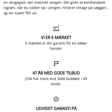
en sengegavl, der matcher sengen. Det giver et komfortabelt
ryglæn, når du sidder op i sengen, hindrer slitage på væggen,
og ser super flot ud.

VI ER E-MÆRKET
E-mærket er din garanti for en sikker
handel.

47 ÅR MED GODE TILBUD
JYSK har mere end 3600 butikker i 49
lande.

UDVIDET GARANTI PÅ