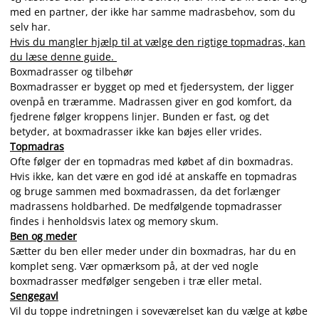
med en partner, der ikke har samme madrasbehov, som du
selv har.
Hvis du mangler hjælp til at vælge den rigtige topmadras, kan
du læse denne guide.
Boxmadrasser og tilbehør
Boxmadrasser er bygget op med et fjedersystem, der ligger
ovenpå en træramme. Madrassen giver en god komfort, da
fjedrene følger kroppens linjer. Bunden er fast, og det
betyder, at boxmadrasser ikke kan bøjes eller vrides.
Topmadras
Ofte følger der en topmadras med købet af din boxmadras.
Hvis ikke, kan det være en god idé at anskaffe en topmadras
og bruge sammen med boxmadrassen, da det forlænger
madrassens holdbarhed. De medfølgende topmadrasser
findes i henholdsvis latex og memory skum.
Ben og meder
Sætter du ben eller meder under din boxmadras, har du en
komplet seng. Vær opmærksom på, at der ved nogle
boxmadrasser medfølger sengeben i træ eller metal.
Sengegavl
Vil du toppe indretningen i soveværelset kan du vælge at købe