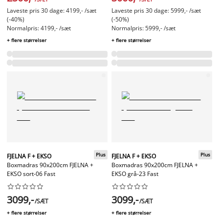
Laveste pris 30 dage: 4199,- /sæt
Laveste pris 30 dage: 5999,- /sæt
(-40%)
(-50%)
Normalpris: 4199,- /sæt
Normalpris: 5999,- /sæt
+ flere størrelser
+ flere størrelser
Plus
Plus
FJELNA F + EKSO
FJELNA F + EKSO
Boxmadras 90x200cm FJELNA +
Boxmadras 90x200cm FJELNA +
EKSO sort-06 Fast
EKSO grå-23 Fast




















3099,-
3099,-
/SÆT
/SÆT
+ flere størrelser
+ flere størrelser