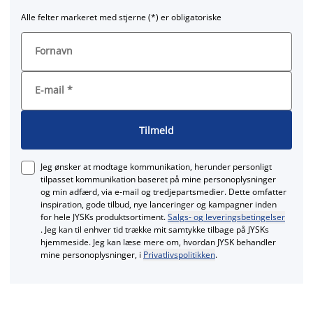
Alle felter markeret med stjerne (*) er obligatoriske
Fornavn
E-mail
*
Tilmeld
Jeg ønsker at modtage kommunikation, herunder personligt
tilpasset kommunikation baseret på mine personoplysninger
og min adfærd, via e‑mail og tredjepartsmedier. Dette omfatter
inspiration, gode tilbud, nye lanceringer og kampagner inden
for hele JYSKs produktsortiment.
Salgs- og leveringsbetingelser
. Jeg kan til enhver tid trække mit samtykke tilbage på JYSKs
hjemmeside. Jeg kan læse mere om, hvordan JYSK behandler
mine personoplysninger, i
Privatlivspolitikken
.