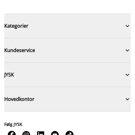

Kategorier

Kundeservice

JYSK

Hovedkontor
Følg JYSK




