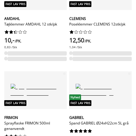
FAST LAV PRIS
FAST LAV PRIS
AMDAHL
CLEMENS
Tøjklemmer AMDAHL 12 stk/pk
Poseklemmer CLEMENS 12stk/pk




















10,-
12,50
/PK.
/PK.
0,83 /Stk
1,04 /Stk
Nyhed
FAST LAV PRIS
FAST LAV PRIS
FRIMON
GABRIEL
Sprayflaske FRIMON 500ml
Spand GABRIEL Ø24xH22cm 5L grå
genanvendt









