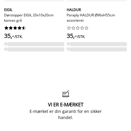
EIGIL
HALDUR
Dørstopper EIGIL 20x10x20cm
Paraply HALDUR Ø96xH55cm
kanvas grå
assorteret




















35,-
35,-
/STK.
/STK.

VI ER E-MÆRKET
E-mærket er din garanti for en sikker
handel.