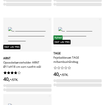
Nyhed
FAST LAV PRIS
FAST LAV PRIS
TAGE
Fejebakkesæt TAGE
ARNT
m/bambushåndtag
Opvaskebørsteholder ARNT
Ø11xH18 cm sort rustfrit stål




















40,-
/STK.
40,-
/STK.