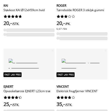
KAI
ROGER
Støvkost KAI Ø12xH59cm hvid
Tørrebolde ROGER 3 stk/pk gummi




















20,-
20,-
/STK.
/PK.
6,67 /Stk
FAST LAV PRIS
FAST LAV PRIS
EJNERT
VINCENT
Opvaskebørste EJNERT L23cm træ
Elektrisk fnugfjerner VINCENT




















25,-
35,-
/STK.
/STK.