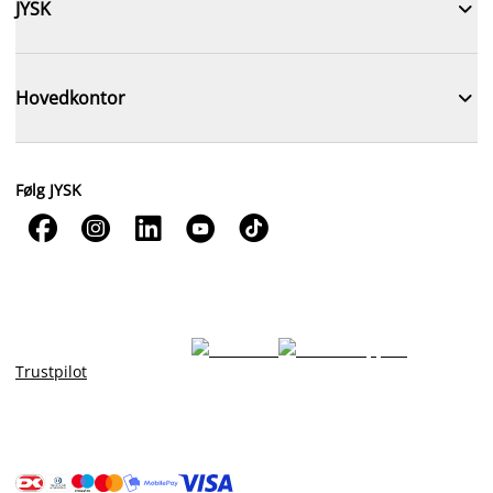

JYSK

Hovedkontor
Følg JYSK





Trustpilot