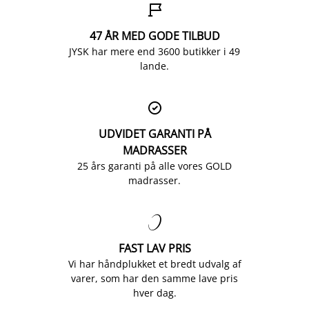

47 ÅR MED GODE TILBUD
JYSK har mere end 3600 butikker i 49
lande.

UDVIDET GARANTI PÅ
MADRASSER
25 års garanti på alle vores GOLD
madrasser.

FAST LAV PRIS
Vi har håndplukket et bredt udvalg af
varer, som har den samme lave pris
hver dag.