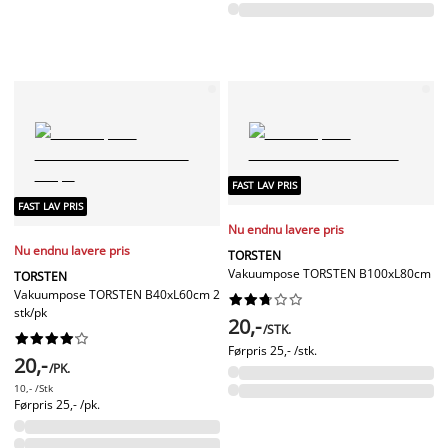
FAST LAV PRIS
FAST LAV PRIS
Nu endnu lavere pris
Nu endnu lavere pris
TORSTEN
Vakuumpose TORSTEN B100xL80cm
TORSTEN
Vakuumpose TORSTEN B40xL60cm 2










stk/pk
20,-
/STK.










Førpris
25,- /stk.
20,-
/PK.
10,- /Stk
Førpris
25,- /pk.