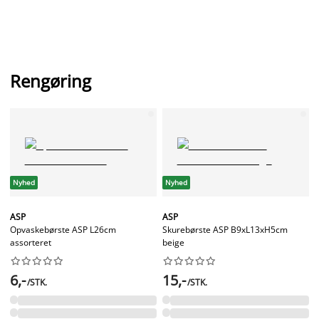
Rengøring
Nyhed
Nyhed
ASP
ASP
Opvaskebørste ASP L26cm
Skurebørste ASP B9xL13xH5cm
assorteret
beige




















6,-
15,-
/STK.
/STK.