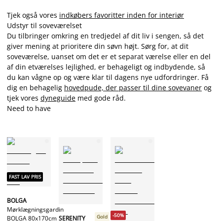
Tjek også vores
indkøbers favoritter inden for interiør
Udstyr til soveværelset
Du tilbringer omkring en tredjedel af dit liv i sengen, så det
giver mening at prioritere din søvn højt. Sørg for, at dit
soveværelse, uanset om det er et separat værelse eller en del
af din etværelses lejlighed, er behageligt og indbydende, så
du kan vågne op og være klar til dagens nye udfordringer. Få
dig en behagelig
hovedpude, der passer til dine sovevaner
og
tjek vores
dyneguide
med gode råd.
Need to have
FAST LAV PRIS
BOLGA
Mørklægningsgardin
-50%
Gold
SERENITY
BOLGA 80x170cm