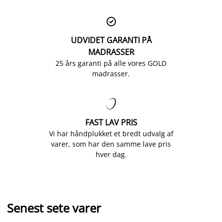

UDVIDET GARANTI PÅ
MADRASSER
25 års garanti på alle vores GOLD
madrasser.

FAST LAV PRIS
Vi har håndplukket et bredt udvalg af
varer, som har den samme lave pris
hver dag.
Senest sete varer