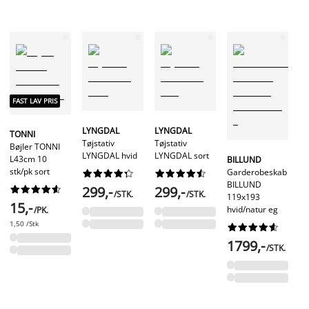
FAST LAV PRIS
FA
LYNGDAL
LYNGDAL
TONNI
Tøjstativ
Tøjstativ
LI
Bøjler TONNI
LYNGDAL hvid
LYNGDAL sort
K
L43cm 10
BILLUND
LI
stk/pk sort
Garderobeskab




















sk
BILLUND
299,-
299,-










/STK.
/STK.
119x193
15,-
hvid/natur eg
/PK.
7
1,50 /Stk










1799,-
/STK.