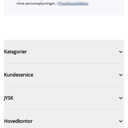
mine personoplysninger, i
Privatlivspolitikken
.

Kategorier

Kundeservice

JYSK

Hovedkontor