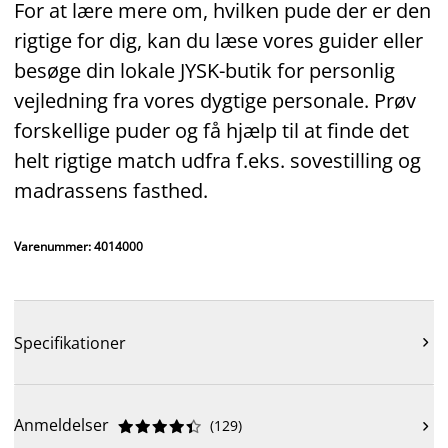
For at lære mere om, hvilken pude der er den
rigtige for dig, kan du læse vores guider eller
besøge din lokale JYSK-butik for personlig
vejledning fra vores dygtige personale. Prøv
forskellige puder og få hjælp til at finde det
helt rigtige match udfra f.eks. sovestilling og
madrassens fasthed.
Varenummer: 4014000
Specifikationer

Anmeldelser
(
129
)










