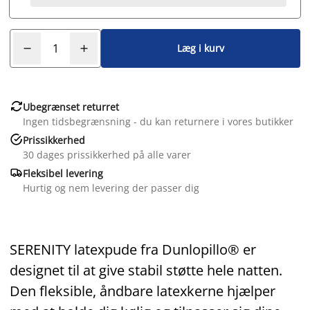
Læg i kurv

Ubegrænset returret
Ingen tidsbegrænsning - du kan returnere i vores butikker

Prissikkerhed
30 dages prissikkerhed på alle varer

Fleksibel levering
Hurtig og nem levering der passer dig
SERENITY latexpude fra
Dunlopillo® er
designet til at give stabil støtte hele natten.
Den fleksible, åndbare latexkerne hjælper