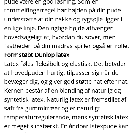
pude være en god løsning. Som en
tommelfingerregel bør højden på din pude
understøtte at din nakke og rygsøjle ligger i
en lige linje. Den rigtige højde afhænger
hovedsageligt af, hvordan du sover, men
fastheden på din madras spiller også en rolle.
Formstøbt Dunlop latex
Latex føles fleksibelt og elastisk. Det betyder
at hovedpuden hurtigt tilpasser sig når du
bevæger dig, og giver god støtte nat efter nat.
Kernen består af en blanding af naturlig og
syntetisk latex. Naturlig latex er fremstillet af
saft fra gummitræer og er naturligt
temperaturregulerende, mens syntetisk latex
er meget slidstærkt. En åndbar latexpude kan