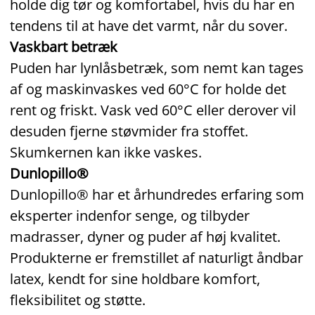
holde dig tør og komfortabel, hvis du har en
tendens til at have det varmt, når du sover.
Vaskbart betræk
Puden har lynlåsbetræk, som nemt kan tages
af og maskinvaskes ved 60°C for holde det
rent og friskt. Vask ved 60°C eller derover vil
desuden fjerne støvmider fra stoffet.
Skumkernen kan ikke vaskes.
Dunlopillo®
Dunlopillo® har et århundredes erfaring som
eksperter indenfor senge, og tilbyder
madrasser, dyner og puder af høj kvalitet.
Produkterne er fremstillet af naturligt åndbar
latex, kendt for sine holdbare komfort,
fleksibilitet og støtte.