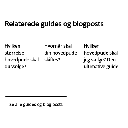
Relaterede guides og blogposts
Hvilken
Hvornår skal
Hvilken
H
størrelse
din hovedpude
hovedpude skal
d
hovedpude skal
skiftes?
jeg vælge? Den
ho
du vælge?
ultimative guide
n
Se alle guides og blog posts