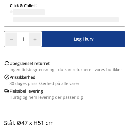
Click & Collect
Læg i kurv

Ubegrænset returret
Ingen tidsbegrænsning - du kan returnere i vores butikker

Prissikkerhed
30 dages prissikkerhed på alle varer

Fleksibel levering
Hurtig og nem levering der passer dig
Stål. Ø47 x H51 cm