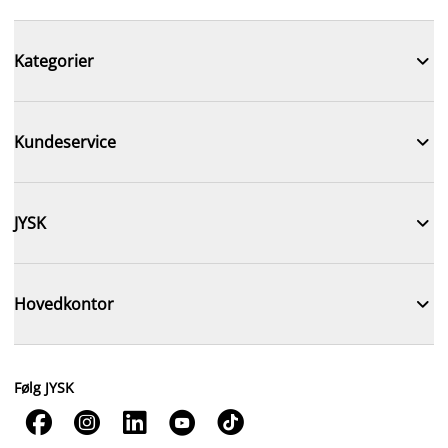

Kategorier

Kundeservice

JYSK

Hovedkontor
Følg JYSK




