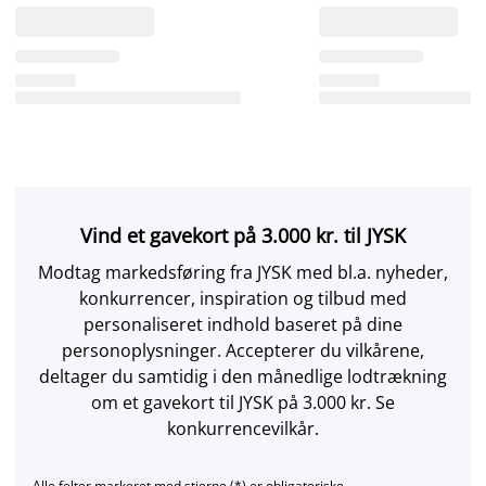
Vind et gavekort på 3.000 kr. til JYSK
Modtag markedsføring fra JYSK med bl.a. nyheder,
konkurrencer, inspiration og tilbud med
personaliseret indhold baseret på dine
personoplysninger. Accepterer du vilkårene,
deltager du samtidig i den månedlige lodtrækning
om et gavekort til JYSK på 3.000 kr. Se
konkurrencevilkår.
Alle felter markeret med stjerne (*) er obligatoriske