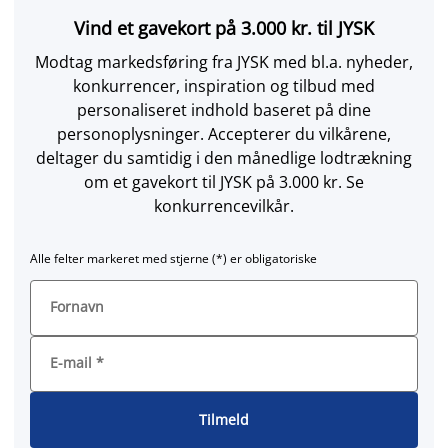
Vind et gavekort på 3.000 kr. til JYSK
Modtag markedsføring fra JYSK med bl.a. nyheder,
konkurrencer, inspiration og tilbud med
personaliseret indhold baseret på dine
personoplysninger. Accepterer du vilkårene,
deltager du samtidig i den månedlige lodtrækning
om et gavekort til JYSK på 3.000 kr. Se
konkurrencevilkår.
Alle felter markeret med stjerne (*) er obligatoriske
Fornavn
E-mail
*
Tilmeld