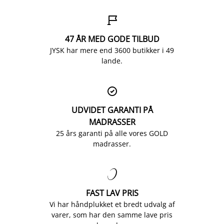

47 ÅR MED GODE TILBUD
JYSK har mere end 3600 butikker i 49
lande.

UDVIDET GARANTI PÅ
MADRASSER
25 års garanti på alle vores GOLD
madrasser.

FAST LAV PRIS
Vi har håndplukket et bredt udvalg af
varer, som har den samme lave pris