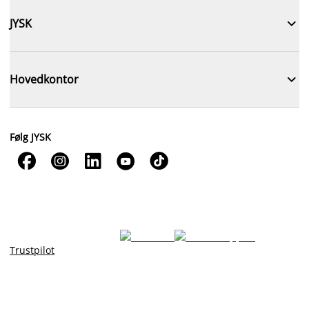

JYSK

Hovedkontor
Følg JYSK





Trustpilot