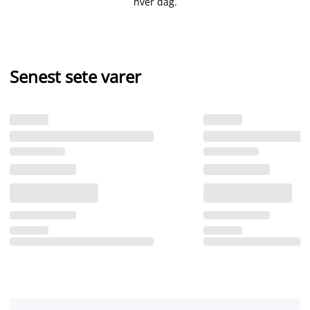
hver dag.
Senest sete varer