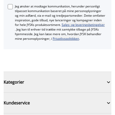
Jeg ønsker at modtage kommunikation, herunder personligt
tilpasset kommunikation baseret på mine personoplysninger
og min adfærd, via e‑mail og tredjepartsmedier. Dette omfatter
inspiration, gode tilbud, nye lanceringer og kampagner inden
for hele JYSKs produktsortiment.
Salgs- og leveringsbetingelser
. Jeg kan til enhver tid trække mit samtykke tilbage på JYSKs
hjemmeside. Jeg kan læse mere om, hvordan JYSK behandler
mine personoplysninger, i
Privatlivspolitikken
.

Kategorier

Kundeservice