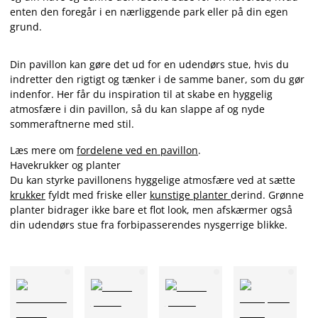
enten den foregår i en nærliggende park eller på din egen
grund.
Din pavillon kan gøre det ud for en udendørs stue, hvis du
indretter den rigtigt og tænker i de samme baner, som du gør
indenfor. Her får du inspiration til at skabe en hyggelig
atmosfære i din pavillon, så du kan slappe af og nyde
sommeraftnerne med stil.
Læs mere om
fordelene ved en pavillon
.
Havekrukker og planter
Du kan styrke pavillonens hyggelige atmosfære ved at sætte
krukker
fyldt med friske eller
kunstige planter
derind. Grønne
planter bidrager ikke bare et flot look, men afskærmer også
din udendørs stue fra forbipasserendes nysgerrige blikke.