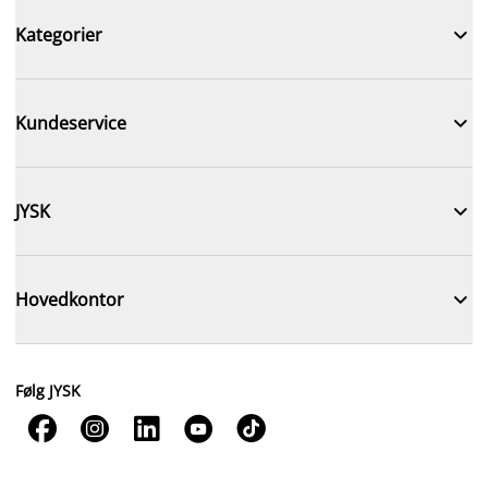

Kategorier

Kundeservice

JYSK

Hovedkontor
Følg JYSK




