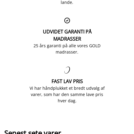
lande.

UDVIDET GARANTI PÅ
MADRASSER
25 års garanti på alle vores GOLD
madrasser.

FAST LAV PRIS
Vi har håndplukket et bredt udvalg af
varer, som har den samme lave pris
hver dag.
Senest sete varer