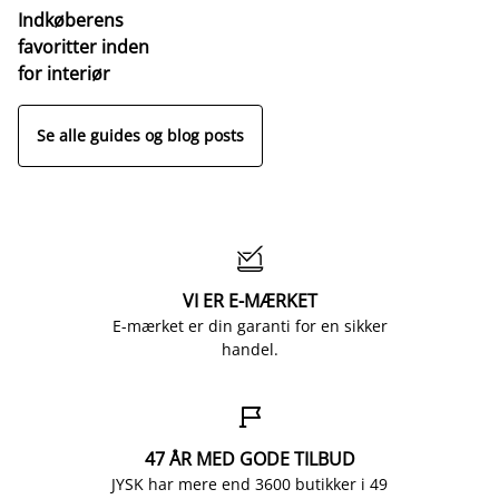
Indkøberens
favoritter inden
for interiør
Se alle guides og blog posts

VI ER E-MÆRKET
E-mærket er din garanti for en sikker
handel.

47 ÅR MED GODE TILBUD
JYSK har mere end 3600 butikker i 49