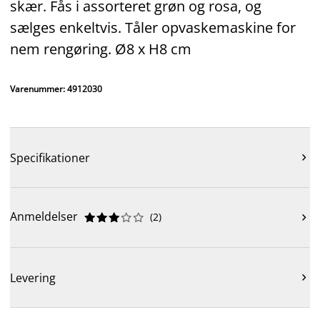
skær. Fås i assorteret grøn og rosa, og
sælges enkeltvis. Tåler opvaskemaskine for
nem rengøring. Ø8 x H8 cm
Varenummer: 4912030
Specifikationer

Anmeldelser
(
2
)











Levering
