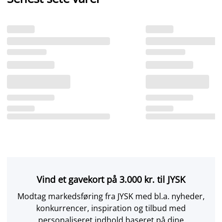
Vind et gavekort på 3.000 kr. til JYSK
Modtag markedsføring fra JYSK med bl.a. nyheder,
konkurrencer, inspiration og tilbud med
personaliseret indhold baseret på dine