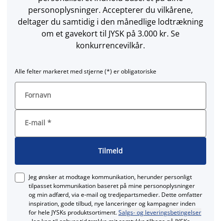
personoplysninger. Accepterer du vilkårene,
deltager du samtidig i den månedlige lodtrækning
om et gavekort til JYSK på 3.000 kr. Se
konkurrencevilkår.
Alle felter markeret med stjerne (*) er obligatoriske
Fornavn
E-mail
*
Tilmeld
Jeg ønsker at modtage kommunikation, herunder personligt
tilpasset kommunikation baseret på mine personoplysninger
og min adfærd, via e‑mail og tredjepartsmedier. Dette omfatter
inspiration, gode tilbud, nye lanceringer og kampagner inden
for hele JYSKs produktsortiment.
Salgs- og leveringsbetingelser