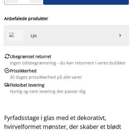
Anbefalede produkter
Lys


Ubegrænset returret
Ingen tidsbegrænsning - du kan returnere i vores butikker

Prissikkerhed
30 dages prissikkerhed på alle varer

Fleksibel levering
Hurtig og nem levering der passer dig
Fyrfadsstage i glas med et dekorativt,
hvirvelformet mønster, der skaber et blødt