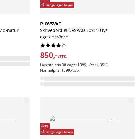
Så længe lager haves
PLOVSVAD
vid/natur
Skrivebord PLOVSVAD 50x110 lys
egefarve/hvid










850,-
/STK.
Laveste pris 30 dage: 1399,- /stk. (-39%)
Normalpris: 1399,- /stk.
-53%
Så længe lager haves