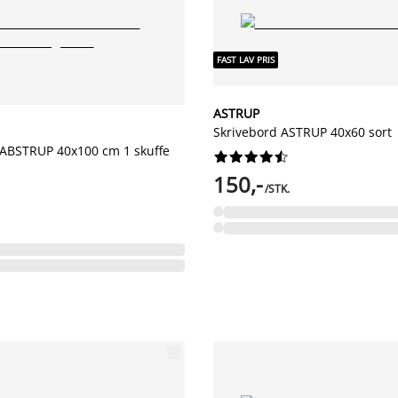
FAST LAV PRIS
ASTRUP
Skrivebord ASTRUP 40x60 sort
ABSTRUP 40x100 cm 1 skuffe










150,-
/STK.