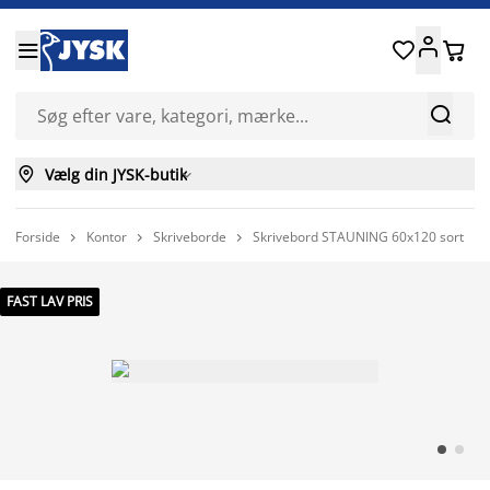






Vælg din JYSK-butik

Forside
Kontor
Skriveborde
Skrivebord STAUNING 60x120 sort



FAST LAV PRIS