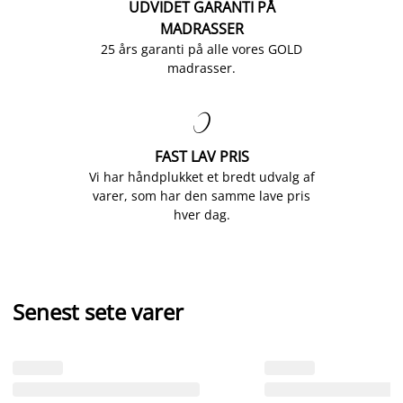
UDVIDET GARANTI PÅ
MADRASSER
25 års garanti på alle vores GOLD
madrasser.

FAST LAV PRIS
Vi har håndplukket et bredt udvalg af
varer, som har den samme lave pris
hver dag.
Senest sete varer