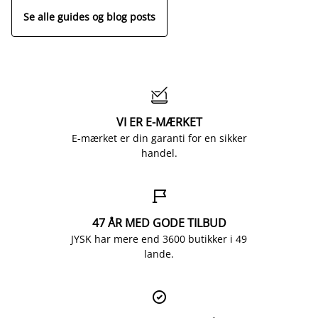
Se alle guides og blog posts

VI ER E-MÆRKET
E-mærket er din garanti for en sikker
handel.

47 ÅR MED GODE TILBUD
JYSK har mere end 3600 butikker i 49
lande.
