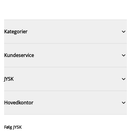

Kategorier

Kundeservice

JYSK

Hovedkontor
Følg JYSK