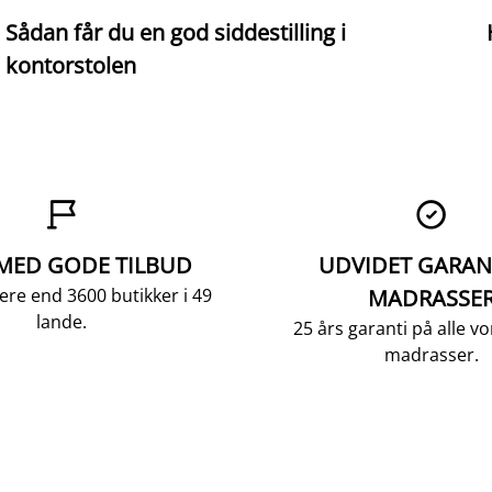
Sådan får du en god siddestilling i
kontorstolen


 MED GODE TILBUD
UDVIDET GARAN
ere end 3600 butikker i 49
MADRASSE
lande.
25 års garanti på alle 
madrasser.