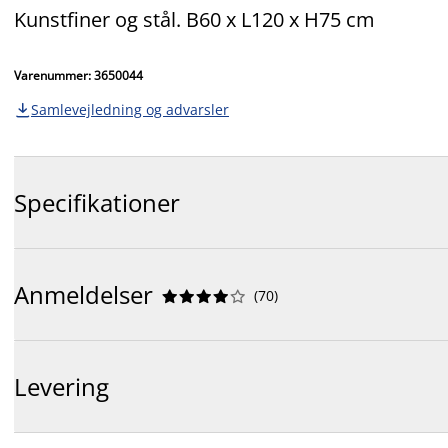
Kunstfiner og stål. B60 x L120 x H75 cm
Varenummer: 3650044
Samlevejledning og advarsler

Specifikationer
Anmeldelser
(
70
)










Levering