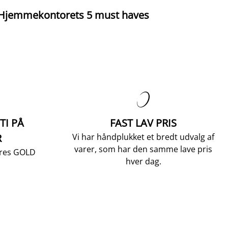
Hjemmekontorets 5 must haves

TI PÅ
FAST LAV PRIS
R
Vi har håndplukket et bredt udvalg af
varer, som har den samme lave pris
vores GOLD
hver dag.