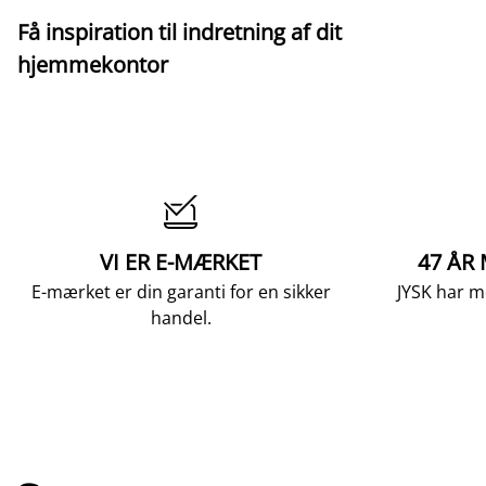
Få inspiration til indretning af dit
hjemmekontor

VI ER E-MÆRKET
47 ÅR
E-mærket er din garanti for en sikker
JYSK har m
handel.