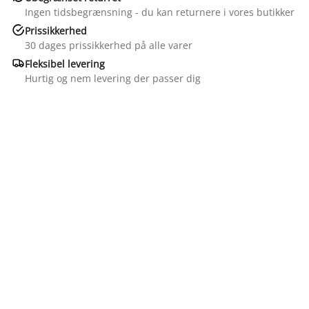
Ingen tidsbegrænsning - du kan returnere i vores butikker

Prissikkerhed
30 dages prissikkerhed på alle varer

Fleksibel levering
Hurtig og nem levering der passer dig