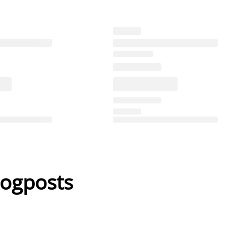
logposts