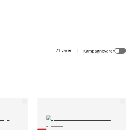
71 varer
|
Kampagnevarer