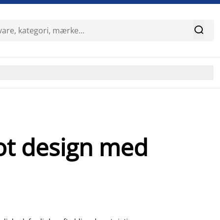

lot design med