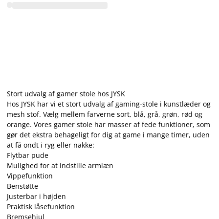
Stort udvalg af gamer stole hos JYSK
Hos JYSK har vi et stort udvalg af gaming-stole i kunstlæder og
mesh stof. Vælg mellem farverne sort, blå, grå, grøn, rød og
orange. Vores gamer stole har masser af fede funktioner, som
gør det ekstra behageligt for dig at game i mange timer, uden
at få ondt i ryg eller nakke:
Flytbar pude
Mulighed for at indstille armlæn
Vippefunktion
Benstøtte
Justerbar i højden
Praktisk låsefunktion
Bremsehjul