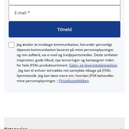
E-mail
*
Tilmeld
Jeg ønsker at modtage kommunikation, herunder personligt
tilpasset kommunikation baseret på mine personoplysninger
og min adfærd, via e‑mail og tredjepartsmedier. Dette omfatter
inspiration, gode tilbud, nye lanceringer og kampagner inden
for hele JYSKs produktsortiment.
Salgs- og leveringsbetingelser
. Jeg kan til enhver tid trække mit samtykke tilbage på JYSKs
hjemmeside. Jeg kan læse mere om, hvordan JYSK behandler
mine personoplysninger, i
Privatlivspolitikken
.