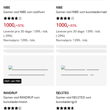
NIBE
NIBE
Gamer-stol NIBE sort stof/sort
Gamer-stol NIBE sort kunstlæder/rød




















1000,-
1000,-
/STK.
/STK.
Laveste pris 30 dage: 1399,- /stk.
Laveste pris 30 dage: 1399,- /stk.
(-29%)
(-29%)
Normalpris: 1399,- /stk.
Normalpris: 1399,- /stk.
FAST LAV PRIS
RANDRUP
FJELSTED
Gamer-stol RANDRUP sort
Gamer-stol FJELSTED sort
kunstlæder/mesh
kunstlæder/grå



















