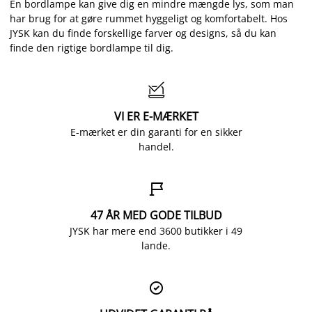
En bordlampe kan give dig en mindre mængde lys, som man
har brug for at gøre rummet hyggeligt og komfortabelt. Hos
JYSK kan du finde forskellige farver og designs, så du kan
finde den rigtige bordlampe til dig.

VI ER E-MÆRKET
E-mærket er din garanti for en sikker
handel.

47 ÅR MED GODE TILBUD
JYSK har mere end 3600 butikker i 49
lande.
