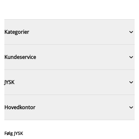

Kategorier

Kundeservice

JYSK

Hovedkontor
Følg JYSK