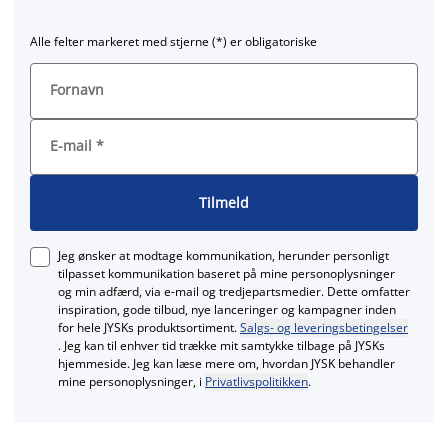
Alle felter markeret med stjerne (*) er obligatoriske
Fornavn
E-mail
*
Tilmeld
Jeg ønsker at modtage kommunikation, herunder personligt
tilpasset kommunikation baseret på mine personoplysninger
og min adfærd, via e‑mail og tredjepartsmedier. Dette omfatter
inspiration, gode tilbud, nye lanceringer og kampagner inden
for hele JYSKs produktsortiment.
Salgs- og leveringsbetingelser
. Jeg kan til enhver tid trække mit samtykke tilbage på JYSKs
hjemmeside. Jeg kan læse mere om, hvordan JYSK behandler
mine personoplysninger, i
Privatlivspolitikken
.