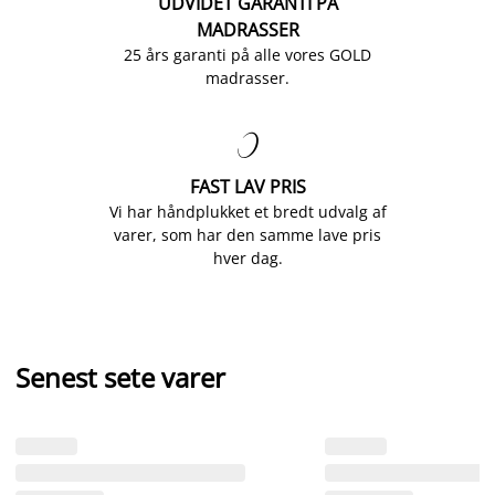
UDVIDET GARANTI PÅ
MADRASSER
25 års garanti på alle vores GOLD
madrasser.

FAST LAV PRIS
Vi har håndplukket et bredt udvalg af
varer, som har den samme lave pris
hver dag.
Senest sete varer