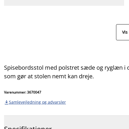
Vis 
Spisebordsstol med polstret sæde og ryglæn i c
som gør at stolen nemt kan dreje.
Varenummer: 3670047
Samlevejledning og advarsler

Specifikationer