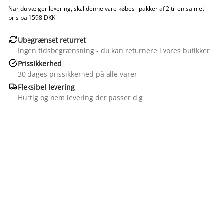
Når du vælger levering, skal denne vare købes i pakker af 2 til en samlet
pris på 1598 DKK

Ubegrænset returret
Ingen tidsbegrænsning - du kan returnere i vores butikker

Prissikkerhed
30 dages prissikkerhed på alle varer

Fleksibel levering
Hurtig og nem levering der passer dig