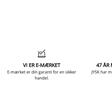

VI ER E-MÆRKET
47 ÅR
E-mærket er din garanti for en sikker
JYSK har m
handel.