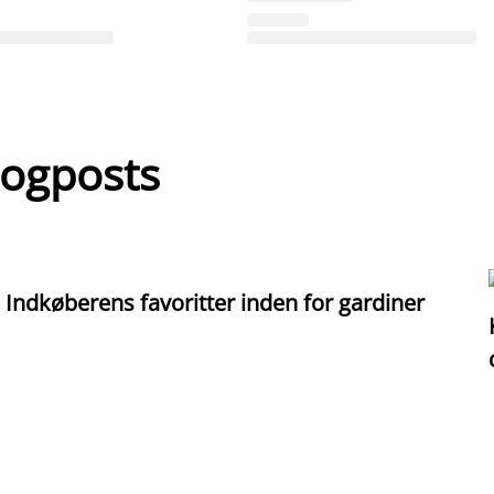
logposts
Indkøberens favoritter inden for gardiner