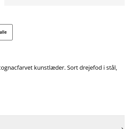
alle
ognacfarvet kunstlæder. Sort drejefod i stål,
