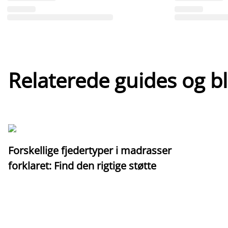
Relaterede guides og b
Forskellige fjedertyper i madrasser
forklaret: Find den rigtige støtte