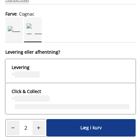
Farve
: Cognac
Levering eller afhentning?
Levering
Click & Collect
Læg i kurv