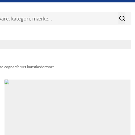

e cognacfarvet kunstlæder/sort