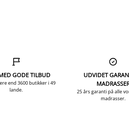


 MED GODE TILBUD
UDVIDET GARAN
ere end 3600 butikker i 49
MADRASSE
lande.
25 års garanti på alle 
madrasser.