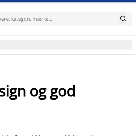

esign og god