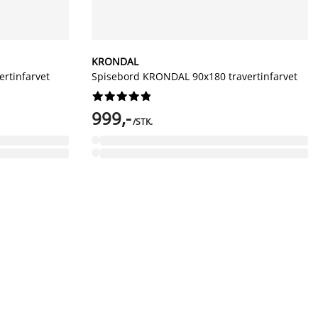
KRONDAL
rtinfarvet
Spisebord KRONDAL 90x180 travertinfarvet










999,-
/STK.