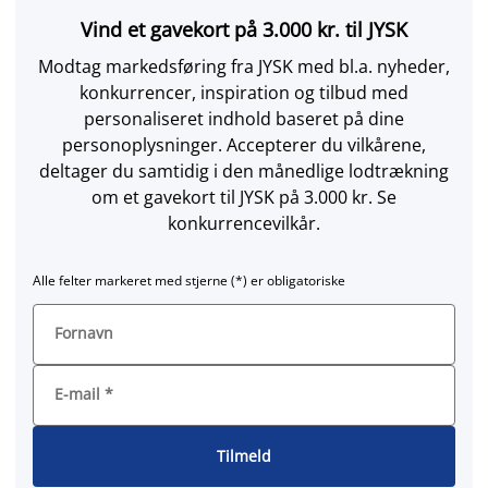
Vind et gavekort på 3.000 kr. til JYSK
Modtag markedsføring fra JYSK med bl.a. nyheder,
konkurrencer, inspiration og tilbud med
personaliseret indhold baseret på dine
personoplysninger. Accepterer du vilkårene,
deltager du samtidig i den månedlige lodtrækning
om et gavekort til JYSK på 3.000 kr. Se
konkurrencevilkår.
Alle felter markeret med stjerne (*) er obligatoriske
Fornavn
E-mail
*
Tilmeld