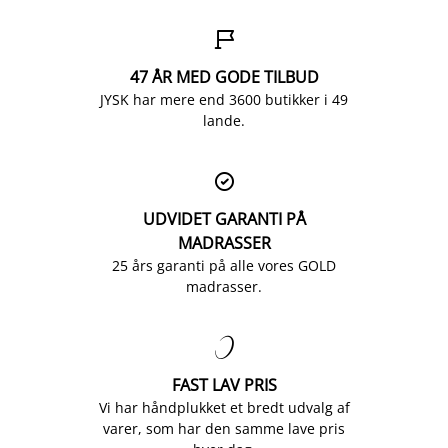

47 ÅR MED GODE TILBUD
JYSK har mere end 3600 butikker i 49
lande.

UDVIDET GARANTI PÅ
MADRASSER
25 års garanti på alle vores GOLD
madrasser.

FAST LAV PRIS
Vi har håndplukket et bredt udvalg af
varer, som har den samme lave pris