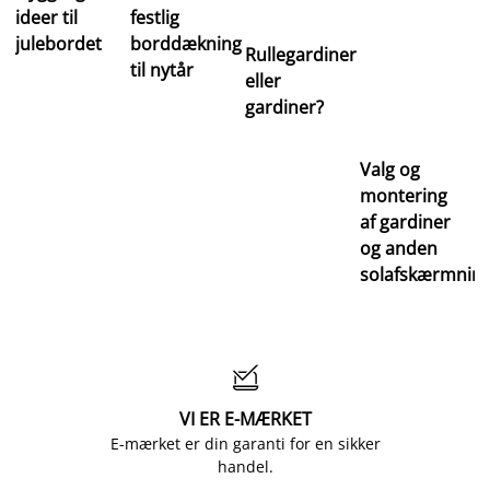
ideer til
festlig
julebordet
borddækning
Rullegardiner
til nytår
eller
gardiner?
Valg og
montering
af gardiner
og anden
solafskærmnin

VI ER E-MÆRKET
E-mærket er din garanti for en sikker
handel.