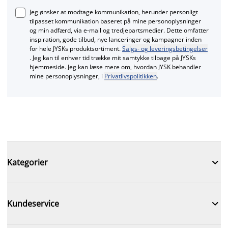
Jeg ønsker at modtage kommunikation, herunder personligt
tilpasset kommunikation baseret på mine personoplysninger
og min adfærd, via e‑mail og tredjepartsmedier. Dette omfatter
inspiration, gode tilbud, nye lanceringer og kampagner inden
for hele JYSKs produktsortiment.
Salgs- og leveringsbetingelser
. Jeg kan til enhver tid trække mit samtykke tilbage på JYSKs
hjemmeside. Jeg kan læse mere om, hvordan JYSK behandler
mine personoplysninger, i
Privatlivspolitikken
.

Kategorier

Kundeservice