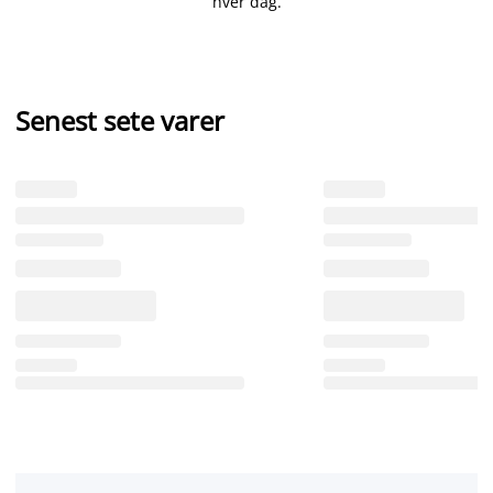
hver dag.
Senest sete varer