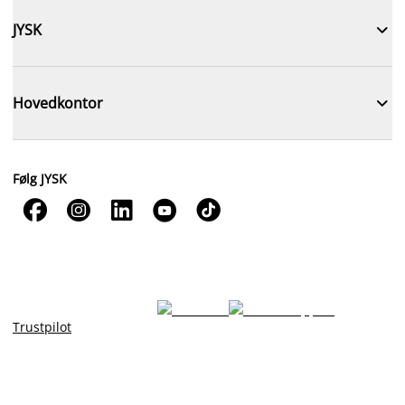

JYSK

Hovedkontor
Følg JYSK





Trustpilot