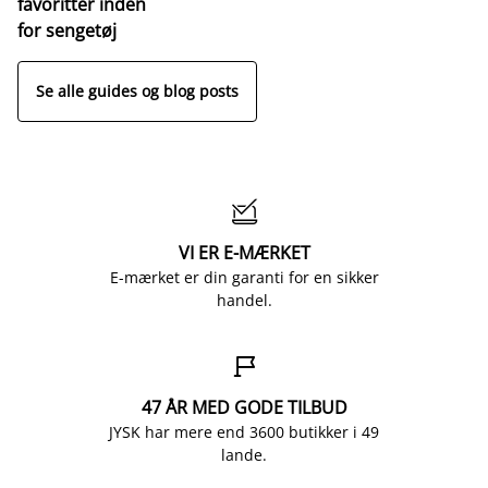
favoritter inden
for sengetøj
Se alle guides og blog posts

VI ER E-MÆRKET
E-mærket er din garanti for en sikker
handel.

47 ÅR MED GODE TILBUD
JYSK har mere end 3600 butikker i 49
lande.