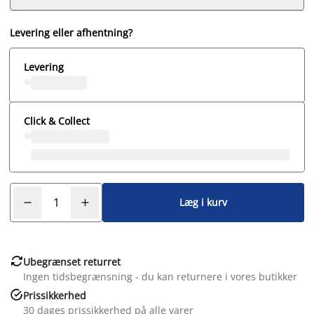
Levering eller afhentning?
Levering
Click & Collect
Læg i kurv

Ubegrænset returret
Ingen tidsbegrænsning - du kan returnere i vores butikker

Prissikkerhed
30 dages prissikkerhed på alle varer