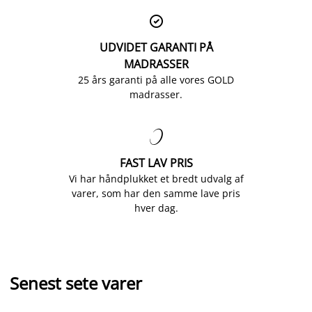

UDVIDET GARANTI PÅ
MADRASSER
25 års garanti på alle vores GOLD
madrasser.

FAST LAV PRIS
Vi har håndplukket et bredt udvalg af
varer, som har den samme lave pris
hver dag.
Senest sete varer