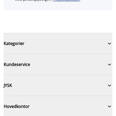

Kategorier

Kundeservice

JYSK

Hovedkontor