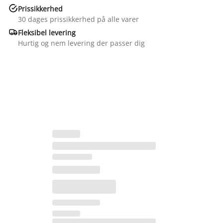

Prissikkerhed
30 dages prissikkerhed på alle varer

Fleksibel levering
Hurtig og nem levering der passer dig