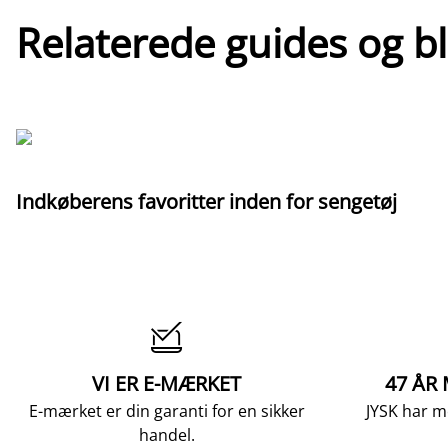
Relaterede guides og b
Indkøberens favoritter inden for sengetøj

VI ER E-MÆRKET
47 ÅR
E-mærket er din garanti for en sikker
JYSK har m
handel.