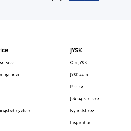
ice
JYSK
service
Om JYSK
ningstider
JYSK.com
Presse
Job og karriere
ringsbetingelser
Nyhedsbrev
Inspiration