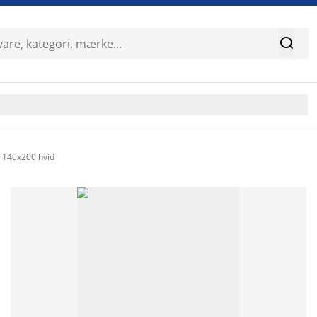

140x200 hvid