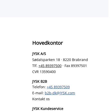
Hovedkontor
JYSK A/S
Sødalsparken 18 · 8220 Brabrand
Tlf.
+45 89397500
· Fax 89397501
CVR 13590400
JYSK B2B
Telefon:
+45 89397509
E-mail:
b2b-dk@JYSK.com
Kontakt os
JYSK Kundeservice