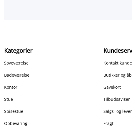
Kategorier
Kundeserv
Soveværelse
Kontakt kunde
Badeværelse
Butikker og åb
Kontor
Gavekort
Stue
Tilbudsaviser
Spisestue
Salgs- og leve
Opbevaring
Fragt