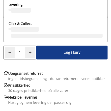
Levering
Click & Collect
Læg i kurv

Ubegrænset returret
Ingen tidsbegrænsning - du kan returnere i vores butikker

Prissikkerhed
30 dages prissikkerhed på alle varer

Fleksibel levering
Hurtig og nem levering der passer dig