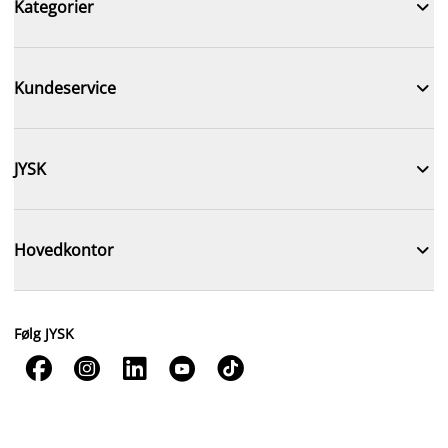

Kategorier

Kundeservice

JYSK

Hovedkontor
Følg JYSK




