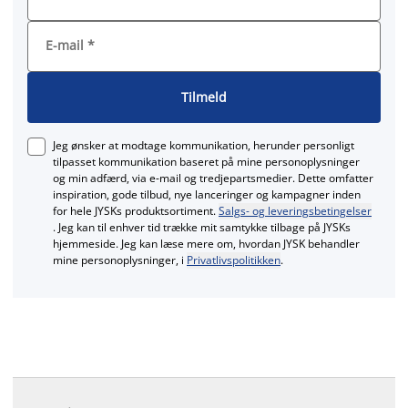
E-mail
*
Tilmeld
Jeg ønsker at modtage kommunikation, herunder personligt
tilpasset kommunikation baseret på mine personoplysninger
og min adfærd, via e‑mail og tredjepartsmedier. Dette omfatter
inspiration, gode tilbud, nye lanceringer og kampagner inden
for hele JYSKs produktsortiment.
Salgs- og leveringsbetingelser
. Jeg kan til enhver tid trække mit samtykke tilbage på JYSKs
hjemmeside. Jeg kan læse mere om, hvordan JYSK behandler
mine personoplysninger, i
Privatlivspolitikken
.