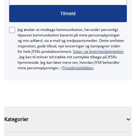
Tilmeld
Jeg ønsker at modtage kommunikation, herunder personligt
tilpasset kommunikation baseret på mine personoplysninger
og min adfærd, via e‑mail og tredjepartsmedier. Dette omfatter
inspiration, gode tilbud, nye lanceringer og kampagner inden
for hele JYSKs produktsortiment.
Salgs- og leveringsbetingelser
. Jeg kan til enhver tid trække mit samtykke tilbage på JYSKs
hjemmeside. Jeg kan læse mere om, hvordan JYSK behandler
mine personoplysninger, i
Privatlivspolitikken
.

Kategorier