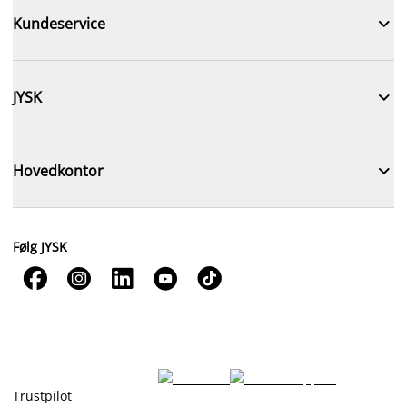

Kundeservice

JYSK

Hovedkontor
Følg JYSK





Trustpilot