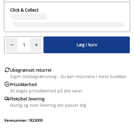
Click & Collect
Læg i kurv

Ubegrænset returret
Ingen tidsbegrænsning - du kan returnere i vores butikker

Prissikkerhed
30 dages prissikkerhed på alle varer

Fleksibel levering
Hurtig og nem levering der passer dig
Varenummer: 1823000