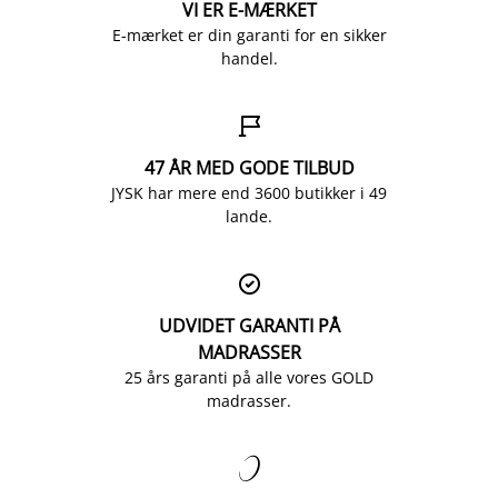
VI ER E-MÆRKET
E-mærket er din garanti for en sikker
handel.

47 ÅR MED GODE TILBUD
JYSK har mere end 3600 butikker i 49
lande.

UDVIDET GARANTI PÅ
MADRASSER
25 års garanti på alle vores GOLD
madrasser.
