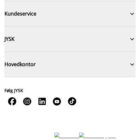

Kundeservice

JYSK

Hovedkontor
Følg JYSK




