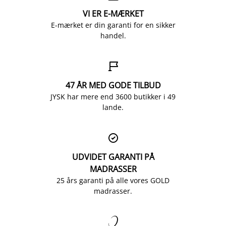
VI ER E-MÆRKET
E-mærket er din garanti for en sikker
handel.

47 ÅR MED GODE TILBUD
JYSK har mere end 3600 butikker i 49
lande.

UDVIDET GARANTI PÅ
MADRASSER
25 års garanti på alle vores GOLD
madrasser.
