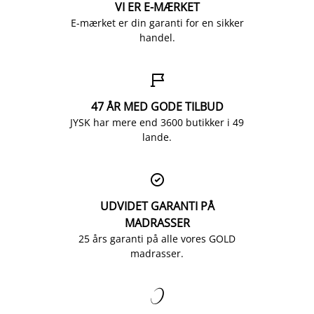
VI ER E-MÆRKET
E-mærket er din garanti for en sikker
handel.

47 ÅR MED GODE TILBUD
JYSK har mere end 3600 butikker i 49
lande.

UDVIDET GARANTI PÅ
MADRASSER
25 års garanti på alle vores GOLD
madrasser.
