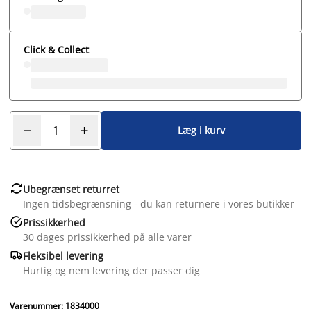
Click & Collect
Læg i kurv

Ubegrænset returret
Ingen tidsbegrænsning - du kan returnere i vores butikker

Prissikkerhed
30 dages prissikkerhed på alle varer

Fleksibel levering
Hurtig og nem levering der passer dig
Varenummer: 1834000