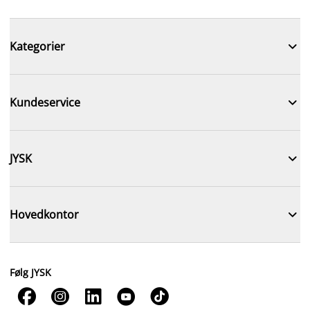

Kategorier

Kundeservice

JYSK

Hovedkontor
Følg JYSK




