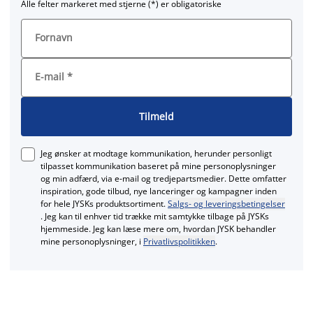
Alle felter markeret med stjerne (*) er obligatoriske
Fornavn
E-mail
*
Tilmeld
Jeg ønsker at modtage kommunikation, herunder personligt
tilpasset kommunikation baseret på mine personoplysninger
og min adfærd, via e‑mail og tredjepartsmedier. Dette omfatter
inspiration, gode tilbud, nye lanceringer og kampagner inden
for hele JYSKs produktsortiment.
Salgs- og leveringsbetingelser
. Jeg kan til enhver tid trække mit samtykke tilbage på JYSKs
hjemmeside. Jeg kan læse mere om, hvordan JYSK behandler
mine personoplysninger, i
Privatlivspolitikken
.