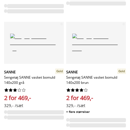
Gold
Gold
SANNE
SANNE
Sengetøj SANNE vasket bomuld
Sengetøj SANNE vasket bomuld
140x200 grå
140x200 brun




















2 for 469,-
2 for 469,-
329,- /sæt
329,- /sæt
+ flere størrelser