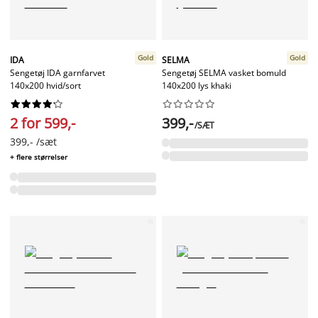
Gold
Gold
IDA
SELMA
Sengetøj IDA garnfarvet
Sengetøj SELMA vasket bomuld
140x200 hvid/sort
140x200 lys khaki




















2 for 599,-
399,-
/SÆT
399,- /sæt
+ flere størrelser