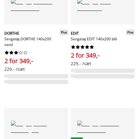
Plus
Plus
DORTHE
EDIT
Sengetøj DORTHE 140x200
Sengetøj EDIT 140x200 blå
sand




















2 for 349,-
2 for 349,-
229,- /sæt
229,- /sæt