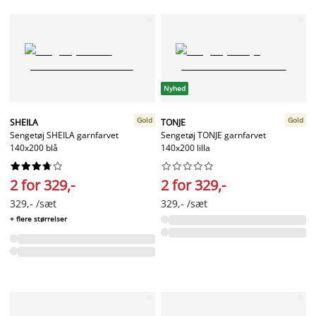
Nyhed
Gold
Gold
SHEILA
TONJE
Sengetøj SHEILA garnfarvet
Sengetøj TONJE garnfarvet
140x200 blå
140x200 lilla




















2 for 329,-
2 for 329,-
329,- /sæt
329,- /sæt
+ flere størrelser