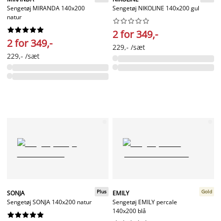
Sengetøj MIRANDA 140x200
Sengetøj NIKOLINE 140x200 gul
natur




















2 for 349,-
2 for 349,-
229,- /sæt
229,- /sæt
Plus
Gold
SONJA
EMILY
Sengetøj SONJA 140x200 natur
Sengetøj EMILY percale
140x200 blå









