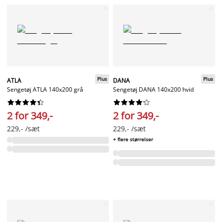
Plus
Plus
ATLA
DANA
Sengetøj ATLA 140x200 grå
Sengetøj DANA 140x200 hvid




















2 for 349,-
2 for 349,-
229,- /sæt
229,- /sæt
+ flere størrelser