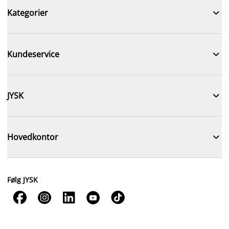

Kategorier

Kundeservice

JYSK

Hovedkontor
Følg JYSK




