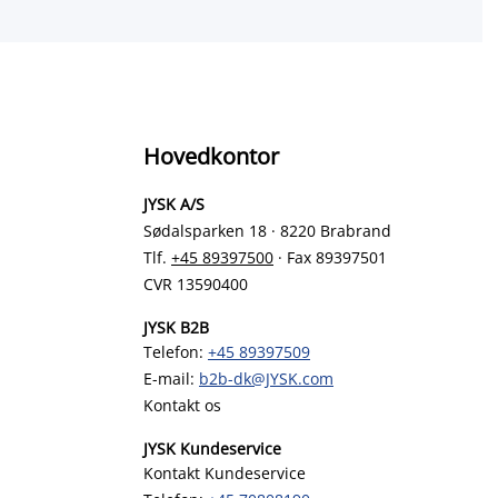
Hovedkontor
JYSK A/S
Sødalsparken 18 · 8220 Brabrand
Tlf.
+45 89397500
· Fax 89397501
CVR 13590400
JYSK B2B
Telefon:
+45 89397509
E-mail:
b2b-dk@JYSK.com
Kontakt os
JYSK Kundeservice
Kontakt Kundeservice