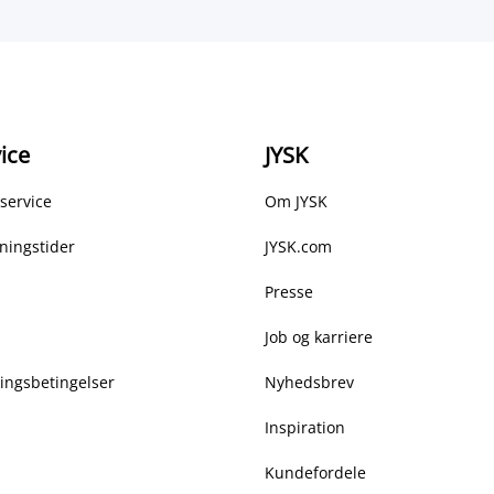
ice
JYSK
service
Om JYSK
ningstider
JYSK.com
Presse
Job og karriere
ringsbetingelser
Nyhedsbrev
Inspiration
Kundefordele