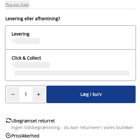
Plus evt. fragt
Levering eller afhentning?
Levering
Click & Collect
Læg i kurv

Ubegrænset returret
Ingen tidsbegrænsning - du kan returnere i vores butikker

Prissikkerhed