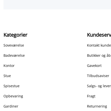
Kategorier
Kundeserv
Soveværelse
Kontakt kunde
Badeværelse
Butikker og åb
Kontor
Gavekort
Stue
Tilbudsaviser
Spisestue
Salgs- og leve
Opbevaring
Fragt
Gardiner
Returnering