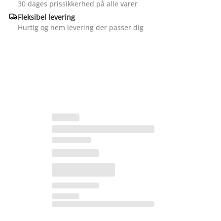
30 dages prissikkerhed på alle varer

Fleksibel levering
Hurtig og nem levering der passer dig