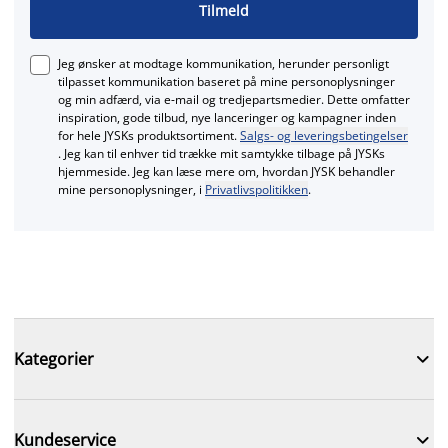
Tilmeld
Jeg ønsker at modtage kommunikation, herunder personligt
tilpasset kommunikation baseret på mine personoplysninger
og min adfærd, via e‑mail og tredjepartsmedier. Dette omfatter
inspiration, gode tilbud, nye lanceringer og kampagner inden
for hele JYSKs produktsortiment.
Salgs- og leveringsbetingelser
. Jeg kan til enhver tid trække mit samtykke tilbage på JYSKs
hjemmeside. Jeg kan læse mere om, hvordan JYSK behandler
mine personoplysninger, i
Privatlivspolitikken
.

Kategorier

Kundeservice