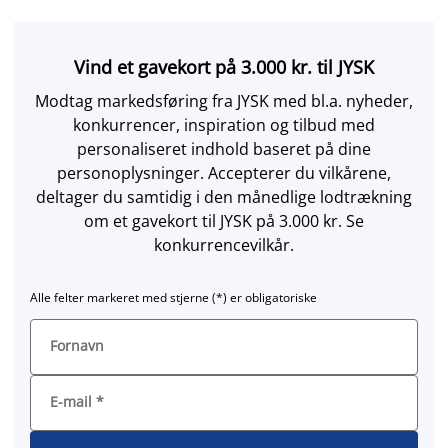
Vind et gavekort på 3.000 kr. til JYSK
Modtag markedsføring fra JYSK med bl.a. nyheder,
konkurrencer, inspiration og tilbud med
personaliseret indhold baseret på dine
personoplysninger. Accepterer du vilkårene,
deltager du samtidig i den månedlige lodtrækning
om et gavekort til JYSK på 3.000 kr. Se
konkurrencevilkår.
Alle felter markeret med stjerne (*) er obligatoriske
Fornavn
E-mail
*