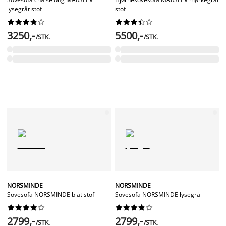
lysegråt stof
stof




















3250,-
5500,-
/STK.
/STK.
NORSMINDE
NORSMINDE
Sovesofa NORSMINDE blåt stof
Sovesofa NORSMINDE lysegrå




















2799,-
2799,-
/STK.
/STK.