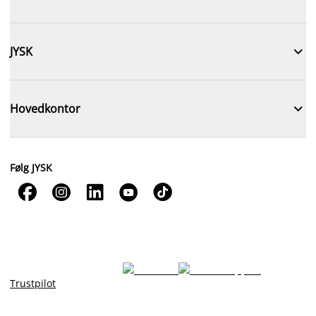

JYSK

Hovedkontor
Følg JYSK





Trustpilot