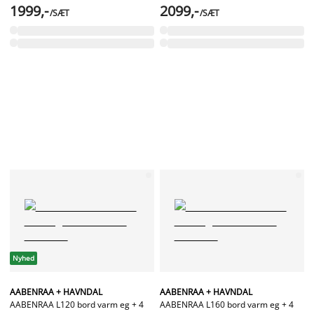
1999,-
2099,-
/SÆT
/SÆT
Nyhed
AABENRAA + HAVNDAL
AABENRAA + HAVNDAL
AABENRAA L120 bord varm eg + 4
AABENRAA L160 bord varm eg + 4