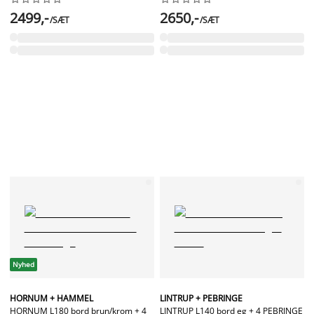
2499,-
2650,-
/SÆT
/SÆT
Nyhed
HORNUM + HAMMEL
LINTRUP + PEBRINGE
HORNUM L180 bord brun/krom + 4
LINTRUP L140 bord eg + 4 PEBRINGE