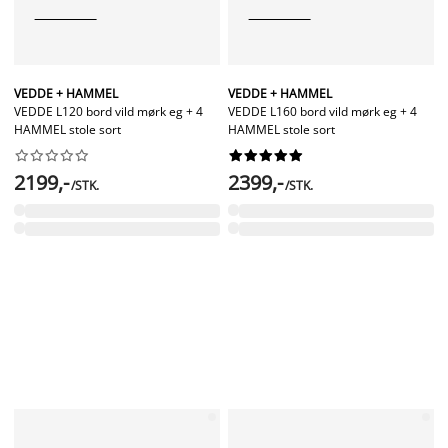
VEDDE + HAMMEL
VEDDE + HAMMEL
VEDDE L120 bord vild mørk eg + 4
VEDDE L160 bord vild mørk eg + 4
HAMMEL stole sort
HAMMEL stole sort




















2199,-
2399,-
/STK.
/STK.