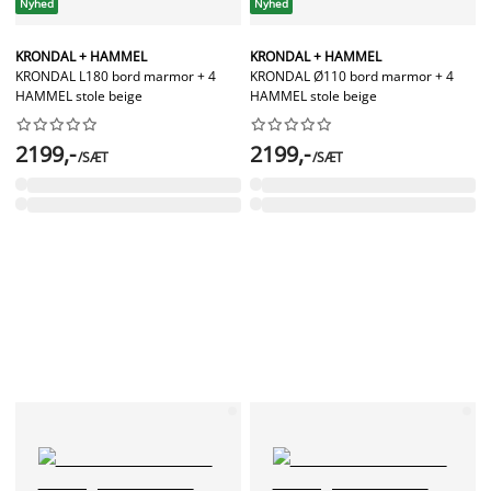
Nyhed
Nyhed
KRONDAL + HAMMEL
KRONDAL + HAMMEL
KRONDAL L180 bord marmor + 4
KRONDAL Ø110 bord marmor + 4
HAMMEL stole beige
HAMMEL stole beige




















2199,-
2199,-
/SÆT
/SÆT