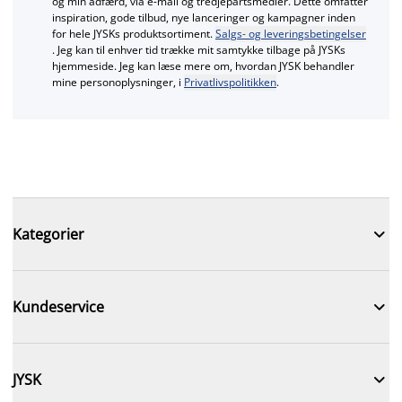
og min adfærd, via e‑mail og tredjepartsmedier. Dette omfatter
inspiration, gode tilbud, nye lanceringer og kampagner inden
for hele JYSKs produktsortiment.
Salgs- og leveringsbetingelser
. Jeg kan til enhver tid trække mit samtykke tilbage på JYSKs
hjemmeside. Jeg kan læse mere om, hvordan JYSK behandler
mine personoplysninger, i
Privatlivspolitikken
.

Kategorier

Kundeservice

JYSK