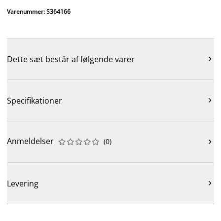
Varenummer: S364166
Dette sæt består af følgende varer

Specifikationer

Anmeldelser
(
0
)











Levering
