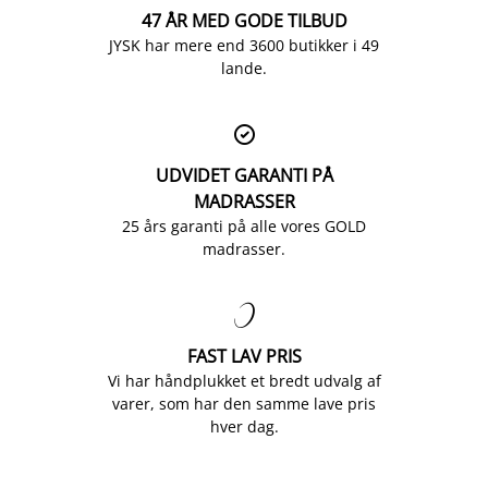
47 ÅR MED GODE TILBUD
JYSK har mere end 3600 butikker i 49
lande.

UDVIDET GARANTI PÅ
MADRASSER
25 års garanti på alle vores GOLD
madrasser.

FAST LAV PRIS
Vi har håndplukket et bredt udvalg af
varer, som har den samme lave pris
hver dag.