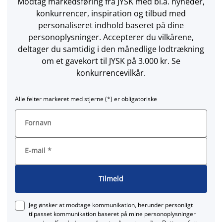
Modtag markedsføring fra JYSK med bl.a. nyheder,
konkurrencer, inspiration og tilbud med
personaliseret indhold baseret på dine
personoplysninger. Accepterer du vilkårene,
deltager du samtidig i den månedlige lodtrækning
om et gavekort til JYSK på 3.000 kr. Se
konkurrencevilkår.
Alle felter markeret med stjerne (*) er obligatoriske
Fornavn
E-mail
*
Tilmeld
Jeg ønsker at modtage kommunikation, herunder personligt
tilpasset kommunikation baseret på mine personoplysninger