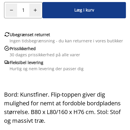
Læg i kurv

Ubegrænset returret
Ingen tidsbegrænsning - du kan returnere i vores butikker

Prissikkerhed
30 dages prissikkerhed på alle varer

Fleksibel levering
Hurtig og nem levering der passer dig
Bord: Kunstfiner. Flip-toppen giver dig
mulighed for nemt at fordoble bordpladens
størrelse. B80 x L80/160 x H76 cm. Stol: Stof
og massivt træ.