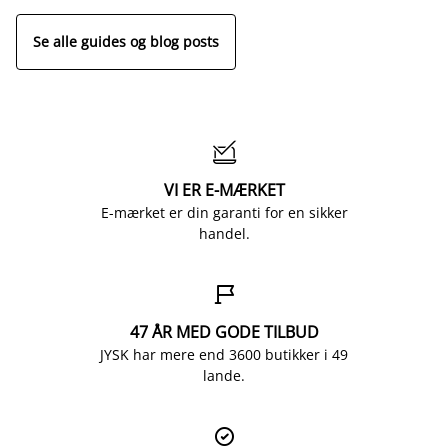
Se alle guides og blog posts

VI ER E-MÆRKET
E-mærket er din garanti for en sikker
handel.

47 ÅR MED GODE TILBUD
JYSK har mere end 3600 butikker i 49
lande.
