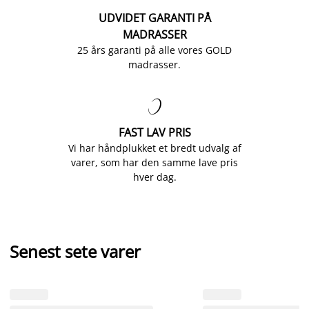
UDVIDET GARANTI PÅ
MADRASSER
25 års garanti på alle vores GOLD
madrasser.

FAST LAV PRIS
Vi har håndplukket et bredt udvalg af
varer, som har den samme lave pris
hver dag.
Senest sete varer