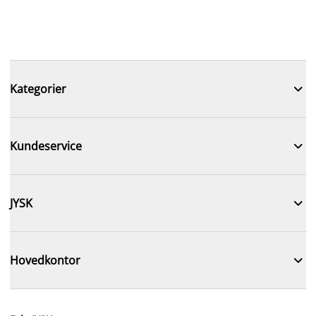

Kategorier

Kundeservice

JYSK

Hovedkontor