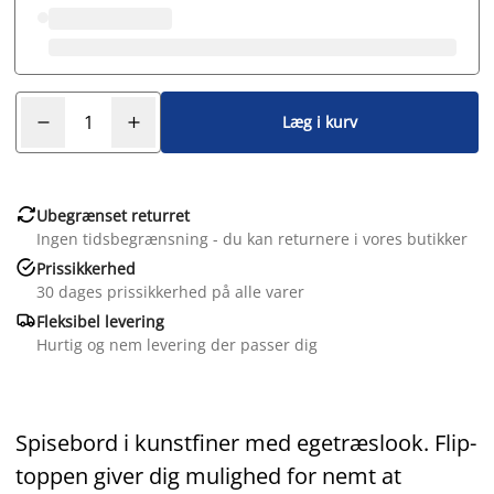
Læg i kurv

Ubegrænset returret
Ingen tidsbegrænsning - du kan returnere i vores butikker

Prissikkerhed
30 dages prissikkerhed på alle varer

Fleksibel levering
Hurtig og nem levering der passer dig
Spisebord i kunstfiner med egetræslook. Flip-
toppen giver dig mulighed for nemt at