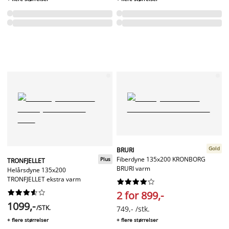
Gold
BRURI
Fiberdyne 135x200 KRONBORG
Plus
TRONFJELLET
BRURI varm
Helårsdyne 135x200
TRONFJELLET ekstra varm




















2 for 899,-
1099,-
/STK.
749,- /stk.
+ flere størrelser
+ flere størrelser