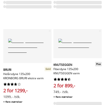
Plus
KNUTSEGGEN
Fiberdyne 135x200
Gold
BRURI
KNUTSEGGEN varm
Helårsdyne 135x200
KRONBORG BRURI ekstra varm




















2 for 899,-
2 for 1299,-
749,- /stk.
1099,- /stk.
+ flere størrelser
+ flere størrelser