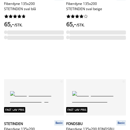
Fiberdyne 135x200
Fiberdyne 135x200
STETINDEN sval blå
STETINDEN sval beige




















65,-
65,-
/STK.
/STK.
FAST LAV PRIS
FAST LAV PRIS
Basic
Basic
STETINDEN
FONDSBU
Fiberdyne 135x200
Fiberdyne 135x200 FONDSBU