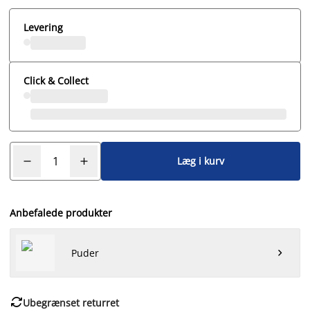
Levering
Click & Collect
Læg i kurv
Anbefalede produkter
Puder


Ubegrænset returret