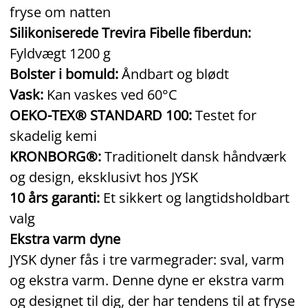
fryse om natten
Silikoniserede Trevira Fibelle fiberdun:
Fyldvægt 1200 g
Bolster i bomuld:
Åndbart og blødt
Vask:
Kan vaskes ved 60°C
OEKO-TEX® STANDARD 100:
Testet for
skadelig kemi
KRONBORG®:
Traditionelt dansk håndværk
og design, eksklusivt hos JYSK
10 års garanti:
Et sikkert og langtidsholdbart
valg
Ekstra varm dyne
JYSK dyner fås i tre varmegrader: sval, varm
og ekstra varm. Denne dyne er ekstra varm
og designet til dig, der har tendens til at fryse