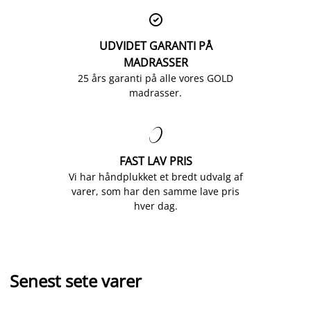

UDVIDET GARANTI PÅ
MADRASSER
25 års garanti på alle vores GOLD
madrasser.

FAST LAV PRIS
Vi har håndplukket et bredt udvalg af
varer, som har den samme lave pris
hver dag.
Senest sete varer