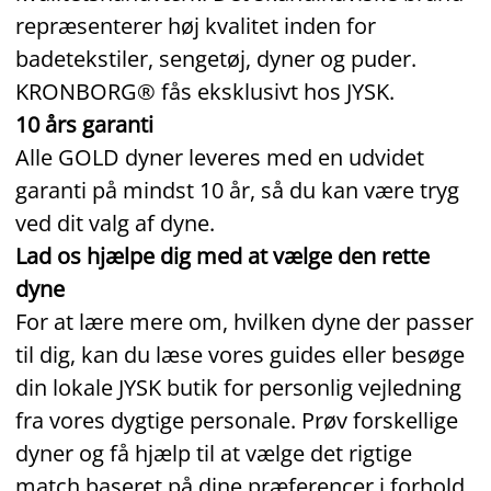
repræsenterer høj kvalitet inden for
badetekstiler, sengetøj, dyner og puder.
KRONBORG® fås eksklusivt hos JYSK.
10 års garanti
Alle GOLD dyner leveres med en udvidet
garanti på mindst 10 år, så du kan være tryg
ved dit valg af dyne.
Lad os hjælpe dig med at vælge den rette
dyne
For at lære mere om, hvilken dyne der passer
til dig, kan du læse vores guides eller besøge
din lokale JYSK butik for personlig vejledning
fra vores dygtige personale. Prøv forskellige
dyner og få hjælp til at vælge det rigtige
match baseret på dine præferencer i forhold