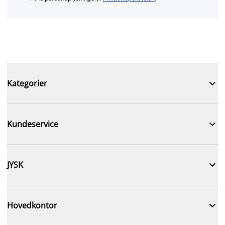

Kategorier

Kundeservice

JYSK

Hovedkontor