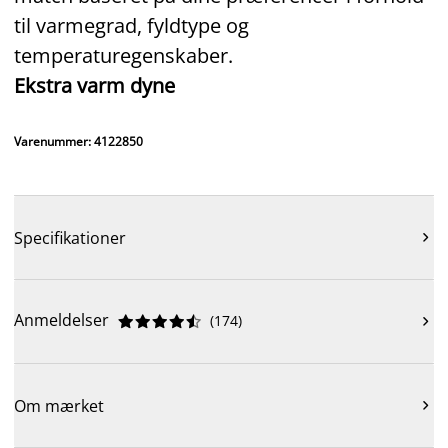
til varmegrad, fyldtype og
temperaturegenskaber.
Ekstra varm dyne
Varenummer: 4122850
Specifikationer

Anmeldelser
(
174
)











Om mærket
