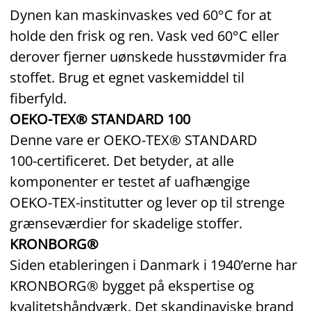
Dynen kan maskinvaskes ved 60°C for at
holde den frisk og ren. Vask ved 60°C eller
derover fjerner uønskede husstøvmider fra
stoffet. Brug et egnet vaskemiddel til
fiberfyld.
OEKO-TEX® STANDARD 100
Denne vare er OEKO‑TEX® STANDARD
100‑certificeret. Det betyder, at alle
komponenter er testet af uafhængige
OEKO‑TEX‑institutter og lever op til strenge
grænseværdier for skadelige stoffer.
KRONBORG®
Siden etableringen i Danmark i 1940’erne har
KRONBORG® bygget på ekspertise og
kvalitetshåndværk. Det skandinaviske brand