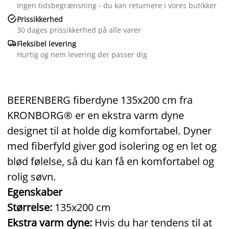
Ingen tidsbegrænsning - du kan returnere i vores butikker

Prissikkerhed
30 dages prissikkerhed på alle varer

Fleksibel levering
Hurtig og nem levering der passer dig
BEERENBERG fiberdyne 135x200 cm fra
KRONBORG® er en ekstra varm dyne
designet til at holde dig komfortabel. Dyner
med fiberfyld giver god isolering og en let og
blød følelse, så du kan få en komfortabel og
rolig søvn.
Egenskaber
Størrelse:
135x200 cm
Ekstra varm dyne:
Hvis du har tendens til at