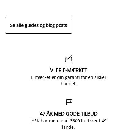
Se alle guides og blog posts

VI ER E-MÆRKET
E-mærket er din garanti for en sikker
handel.

47 ÅR MED GODE TILBUD
JYSK har mere end 3600 butikker i 49
lande.