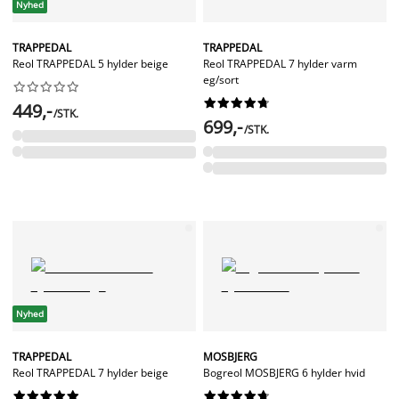
Nyhed
TRAPPEDAL
TRAPPEDAL
Reol TRAPPEDAL 5 hylder beige
Reol TRAPPEDAL 7 hylder varm
eg/sort




















449,-
/STK.
699,-
/STK.
Nyhed
TRAPPEDAL
MOSBJERG
Reol TRAPPEDAL 7 hylder beige
Bogreol MOSBJERG 6 hylder hvid



















