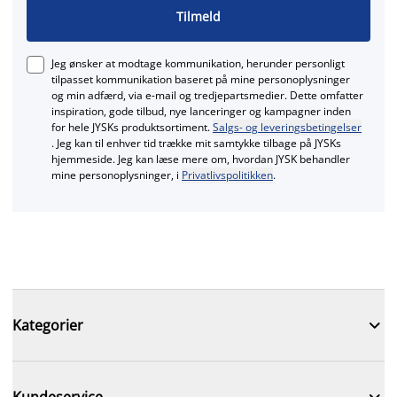
Tilmeld
Jeg ønsker at modtage kommunikation, herunder personligt
tilpasset kommunikation baseret på mine personoplysninger
og min adfærd, via e‑mail og tredjepartsmedier. Dette omfatter
inspiration, gode tilbud, nye lanceringer og kampagner inden
for hele JYSKs produktsortiment.
Salgs- og leveringsbetingelser
. Jeg kan til enhver tid trække mit samtykke tilbage på JYSKs
hjemmeside. Jeg kan læse mere om, hvordan JYSK behandler
mine personoplysninger, i
Privatlivspolitikken
.

Kategorier

Kundeservice