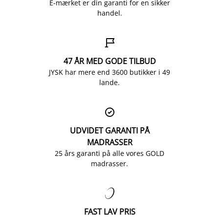
E-mærket er din garanti for en sikker
handel.

47 ÅR MED GODE TILBUD
JYSK har mere end 3600 butikker i 49
lande.

UDVIDET GARANTI PÅ
MADRASSER
25 års garanti på alle vores GOLD
madrasser.

FAST LAV PRIS