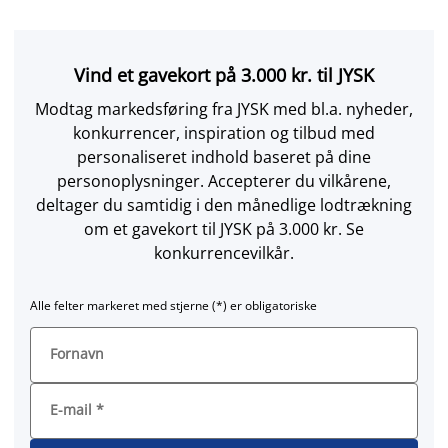
Vind et gavekort på 3.000 kr. til JYSK
Modtag markedsføring fra JYSK med bl.a. nyheder,
konkurrencer, inspiration og tilbud med
personaliseret indhold baseret på dine
personoplysninger. Accepterer du vilkårene,
deltager du samtidig i den månedlige lodtrækning
om et gavekort til JYSK på 3.000 kr. Se
konkurrencevilkår.
Alle felter markeret med stjerne (*) er obligatoriske
Fornavn
E-mail
*